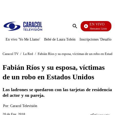
PUBLICIDAD
EN VIVO
Cuentos De Los Hermanos Grimm
Enviar
búsqueda
En vivo 'Yo Me Llamo'
Bebé de Laura Tobón
Inscripciones 'Desafío'
Caracol TV
/
La Red
/
Fabián Ríos y su esposa, víctimas de un robo en Estado
Fabián Ríos y su esposa, víctimas
de un robo en Estados Unidos
Los ladrones se quedaron con las tarjetas de residencia
del actor y su pareja.
Por:
Caracol Televisión
20 de Ene, 2018