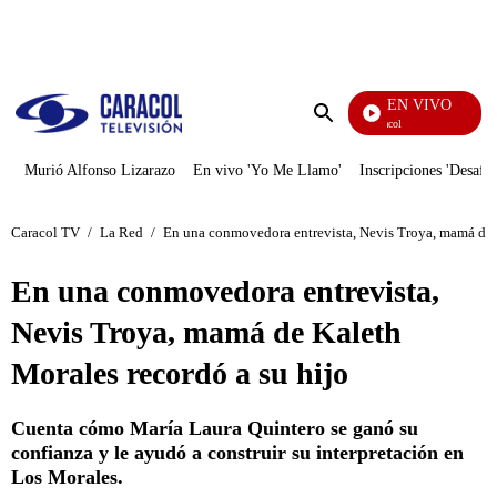
PUBLICIDAD
EN VIVO
Noticias Caracol
Enviar
búsqueda
Murió Alfonso Lizarazo
En vivo 'Yo Me Llamo'
Inscripciones 'Desafío
Caracol TV
/
La Red
/
En una conmovedora entrevista, Nevis Troya, mamá de K
En una conmovedora entrevista,
Nevis Troya, mamá de Kaleth
Morales recordó a su hijo
Cuenta cómo María Laura Quintero se ganó su
confianza y le ayudó a construir su interpretación en
Los Morales.