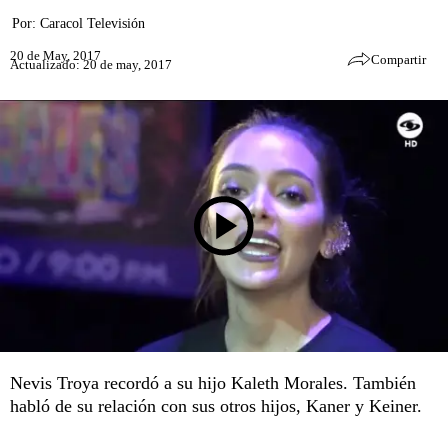
Por:
Caracol Televisión
20 de May, 2017
Compartir
Actualizado: 20 de may, 2017
Nevis Troya recordó a su hijo Kaleth Morales. También
habló de su relación con sus otros hijos, Kaner y Keiner.