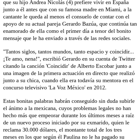
que su hijo Andrea Nicolás (4) prefiere vivir en España
junto a él antes que con su famosa madre en Miami, a la
cantante le queda al menos el consuelo de contar con el
apoyo de su actual pareja Gerardo Bazúa, que continúa tan
enamorado de ella como el primer día a tenor del bonito
mensaje que le ha enviado a través de las redes sociales.
"Tantos siglos, tantos mundos, tanto espacio y coincidir...
¡Te amo, nena!", escribió Gerardo en su cuenta de Twitter
citando la canción 'Coincidir' de Alberto Escobar junto a
una imagen de la primera actuación en directo que realizó
junto a su chica, cuando ella era todavía su mentora en el
concurso televisivo 'La Voz México' en 2012.
Estas bonitas palabras habrán conseguido sin duda subirle
el ánimo a la mexicana, cuyos problemas legales no han
hecho más que empeorar durante los últimos meses a raíz
de un nuevo proceso iniciado por su exmarido, quien le
reclama 30.000 dólares, el montante total de los tres
meses en los que según él Paulina no le ha pagado su