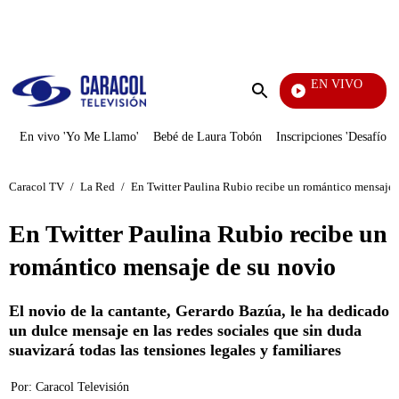
PUBLICIDAD
EN VIVO
Televentas
Enviar
búsqueda
En vivo 'Yo Me Llamo'
Bebé de Laura Tobón
Inscripciones 'Desafío'
Caracol TV
/
La Red
/
En Twitter Paulina Rubio recibe un romántico mensaje 
En Twitter Paulina Rubio recibe un
romántico mensaje de su novio
El novio de la cantante, Gerardo Bazúa, le ha dedicado
un dulce mensaje en las redes sociales que sin duda
suavizará todas las tensiones legales y familiares
Por:
Caracol Televisión