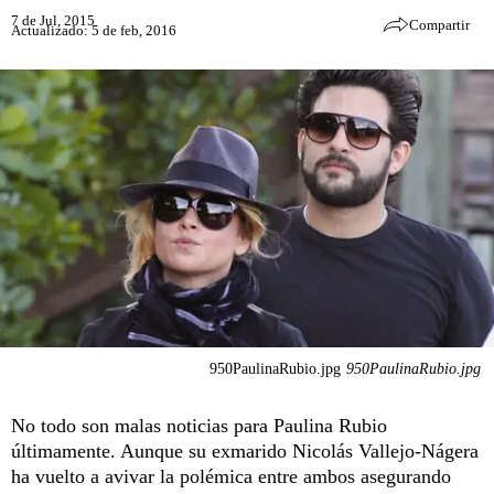
7 de Jul, 2015
Compartir
Actualizado: 5 de feb, 2016
950PaulinaRubio.jpg
950PaulinaRubio.jpg
No todo son malas noticias para Paulina Rubio
últimamente. Aunque su exmarido Nicolás Vallejo-Nágera
ha vuelto a avivar la polémica entre ambos asegurando