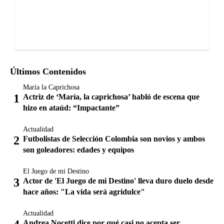
Últimos Contenidos
María la Caprichosa
Actriz de ‘María, la caprichosa’ habló de escena que
hizo en ataúd: “Impactante”
Actualidad
Futbolistas de Selección Colombia son novios y ambos
son goleadores: edades y equipos
El Juego de mi Destino
Actor de 'El Juego de mi Destino' lleva duro duelo desde
hace años: "La vida será agridulce"
Actualidad
Andrea Nocetti dice por qué casi no acepta ser