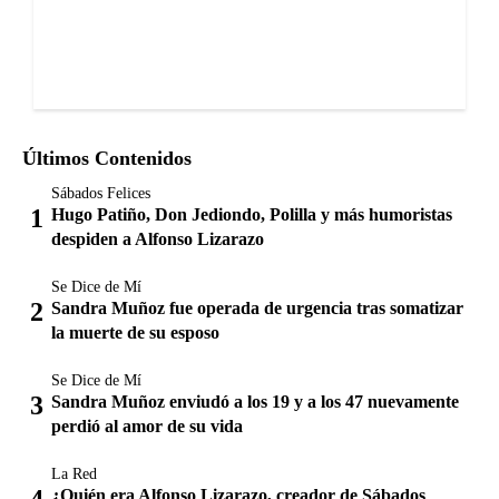
Últimos Contenidos
Sábados Felices
Hugo Patiño, Don Jediondo, Polilla y más humoristas
despiden a Alfonso Lizarazo
Se Dice de Mí
Sandra Muñoz fue operada de urgencia tras somatizar
la muerte de su esposo
Se Dice de Mí
Sandra Muñoz enviudó a los 19 y a los 47 nuevamente
perdió al amor de su vida
La Red
¿Quién era Alfonso Lizarazo, creador de Sábados