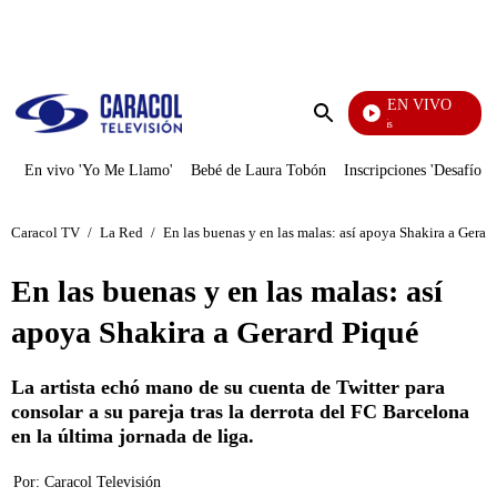
PUBLICIDAD
EN VIVO
También Caerás
Enviar
búsqueda
En vivo 'Yo Me Llamo'
Bebé de Laura Tobón
Inscripciones 'Desafío'
Caracol TV
/
La Red
/
En las buenas y en las malas: así apoya Shakira a Gerar
En las buenas y en las malas: así
apoya Shakira a Gerard Piqué
La artista echó mano de su cuenta de Twitter para
consolar a su pareja tras la derrota del FC Barcelona
en la última jornada de liga.
Por:
Caracol Televisión