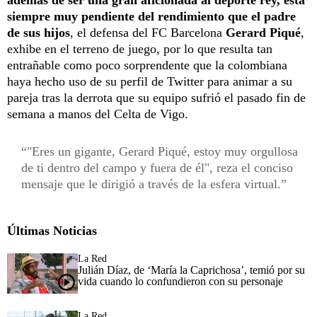
siempre muy pendiente del rendimiento que el padre
de sus hijos
, el defensa del FC Barcelona
Gerard Piqué
,
exhibe en el terreno de juego, por lo que resulta tan
entrañable como poco sorprendente que la colombiana
haya hecho uso de su perfil de Twitter para animar a su
pareja tras la derrota que su equipo sufrió el pasado fin de
semana a manos del Celta de Vigo.
"Eres un gigante, Gerard Piqué, estoy muy orgullosa
de ti dentro del campo y fuera de él", reza el conciso
mensaje que le dirigió a través de la esfera virtual.
Últimas Noticias
La Red
Julián Díaz, de ‘María la Caprichosa’, temió por su
vida cuando lo confundieron con su personaje
La Red