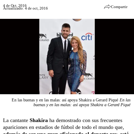
4 de Oct, 2016
Compartir
Actualizado: 4 de oct, 2016
En las buenas y en las malas: así apoya Shakira a Gerard Piqué
En las
buenas y en las malas: así apoya Shakira a Gerard Piqué
La cantante
Shakira
ha demostrado con sus frecuentes
apariciones en estadios de fútbol de todo el mundo que,
además de ser una gran aficionada al deporte rey, está