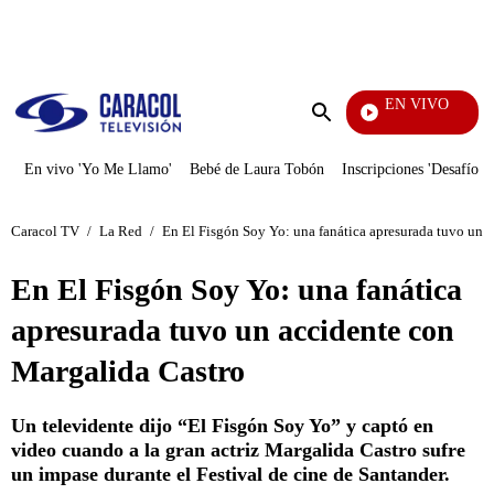
PUBLICIDAD
EN VIVO
EFÉ
Enviar
búsqueda
En vivo 'Yo Me Llamo'
Bebé de Laura Tobón
Inscripciones 'Desafío'
Caracol TV
/
La Red
/
En El Fisgón Soy Yo: una fanática apresurada tuvo un 
En El Fisgón Soy Yo: una fanática
apresurada tuvo un accidente con
Margalida Castro
Un televidente dijo “El Fisgón Soy Yo” y captó en
video cuando a la gran actriz Margalida Castro sufre
un impase durante el Festival de cine de Santander.