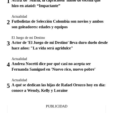
Actriz de ‘María, la caprichosa’ habló de escena que
hizo en ataúd: “Impactante”
Actualidad
Futbolistas de Selección Colombia son novios y ambos
son goleadores: edades y equipos
El Juego de mi Destino
Actor de 'El Juego de mi Destino' lleva duro duelo desde
hace años: "La vida será agridulce"
Actualidad
Andrea Nocetti dice por qué casi no acepta ser
Fernanda Samiguel en 'Nuevo rico, nuevo pobre'
Actualidad
A qué se dedican las hijas de Rafael Orozco hoy en día:
conoce a Wendy, Kelly y Loraine
PUBLICIDAD