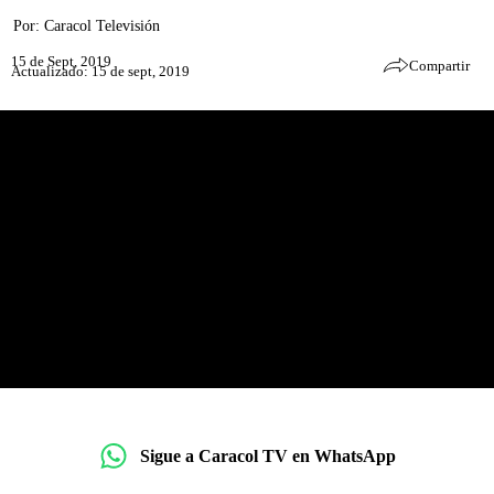
Por:
Caracol Televisión
15 de Sept, 2019
Compartir
Actualizado: 15 de sept, 2019
Sigue a Caracol TV en WhatsApp