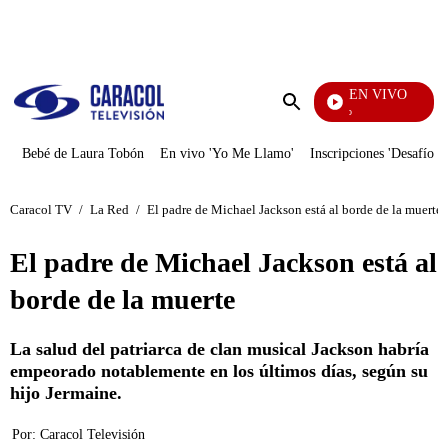
PUBLICIDAD
EN VIVO
María 
Enviar
búsqueda
Bebé de Laura Tobón
En vivo 'Yo Me Llamo'
Inscripciones 'Desafío'
Caracol TV
/
La Red
/
El padre de Michael Jackson está al borde de la muerte
El padre de Michael Jackson está al
borde de la muerte
La salud del patriarca de clan musical Jackson habría
empeorado notablemente en los últimos días, según su
hijo Jermaine.
Por:
Caracol Televisión