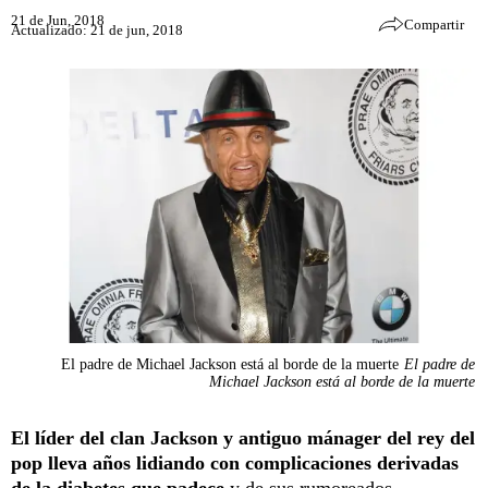
21 de Jun, 2018
Compartir
Actualizado: 21 de jun, 2018
El padre de Michael Jackson está al borde de la muerte
El padre de
Michael Jackson está al borde de la muerte
El líder del clan Jackson y antiguo mánager del rey del
pop lleva años lidiando con complicaciones derivadas
de la diabetes que padece
y de sus rumoreados