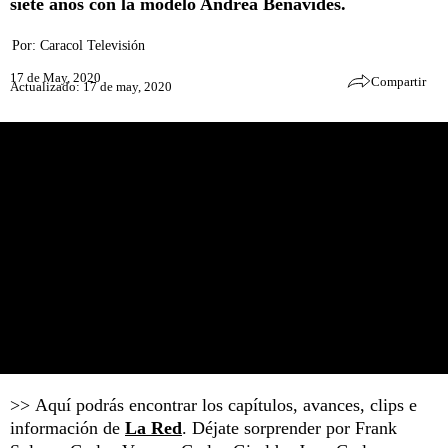
siete años con la modelo Andrea Benavides.
Por:
Caracol Televisión
17 de May, 2020
Compartir
Actualizado: 17 de may, 2020
>> Aquí podrás encontrar los capítulos, avances, clips e
información de
La Red
. Déjate sorprender por Frank