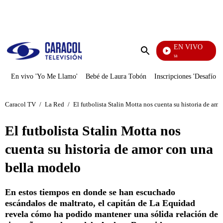
PUBLICIDAD
EN VIVO
Ciudad Lejana
Enviar
búsqueda
En vivo 'Yo Me Llamo'
Bebé de Laura Tobón
Inscripciones 'Desafío'
Caracol TV
/
La Red
/
El futbolista Stalin Motta nos cuenta su historia de am
El futbolista Stalin Motta nos
cuenta su historia de amor con una
bella modelo
En estos tiempos en donde se han escuchado
escándalos de maltrato, el capitán de La Equidad
revela cómo ha podido mantener una sólida relación de