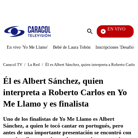
PUBLICIDAD
EN VIVO
También Caerás
Enviar
búsqueda
En vivo 'Yo Me Llamo'
Bebé de Laura Tobón
Inscripciones 'Desafío'
Caracol TV
/
La Red
/
Él es Albert Sánchez, quien interpreta a Roberto Carlos
Él es Albert Sánchez, quien
interpreta a Roberto Carlos en Yo
Me Llamo y es finalista
Uno de los finalistas de Yo Me Llamo es Albert
Sánchez, a quien le tocó cantar en portugués, pero
antes de una importante presentación se encontró con