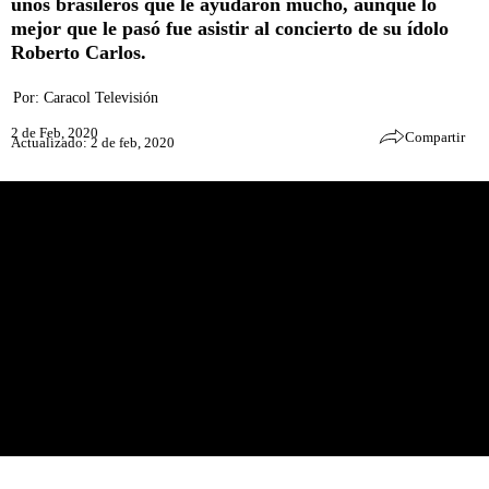
unos brasileros que le ayudaron mucho, aunque lo
mejor que le pasó fue asistir al concierto de su ídolo
Roberto Carlos.
Por:
Caracol Televisión
2 de Feb, 2020
Compartir
Actualizado: 2 de feb, 2020