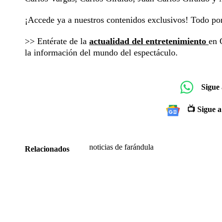
¡Accede ya a nuestros contenidos exclusivos! Todo p
>> Entérate de la
actualidad del entretenimiento
en 
la información del mundo del espectáculo.
Sigue
📺 Sigue a
noticias de farándula
Relacionados