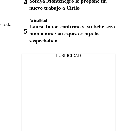
Soraya Montenegro le propone un
nuevo trabajo a Cirilo
Actualidad
y toda
Laura Tobón confirmó si su bebé será
niño o niña: su esposo e hijo lo
sospechaban
PUBLICIDAD