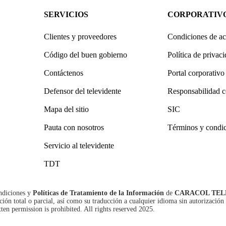
SERVICIOS
CORPORATIV
Clientes y proveedores
Condiciones de ac
Código del buen gobierno
Política de privac
Contáctenos
Portal corporativo
Defensor del televidente
Responsabilidad c
Mapa del sitio
SIC
Pauta con nosotros
Términos y condi
Servicio al televidente
TDT
ndiciones
y
Políticas de Tratamiento de la Información
de
CARACOL TEL
n total o parcial, así como su traducción a cualquier idioma sin autorización 
tten permission is prohibited. All rights reserved 2025.