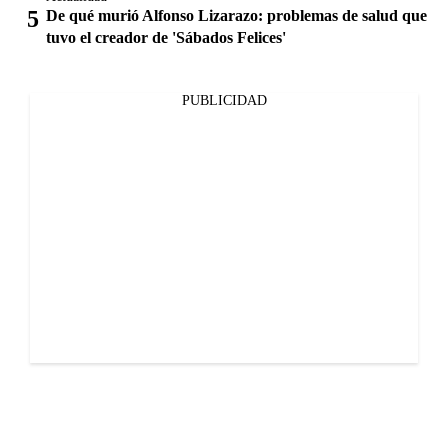
De qué murió Alfonso Lizarazo: problemas de salud que
tuvo el creador de 'Sábados Felices'
PUBLICIDAD