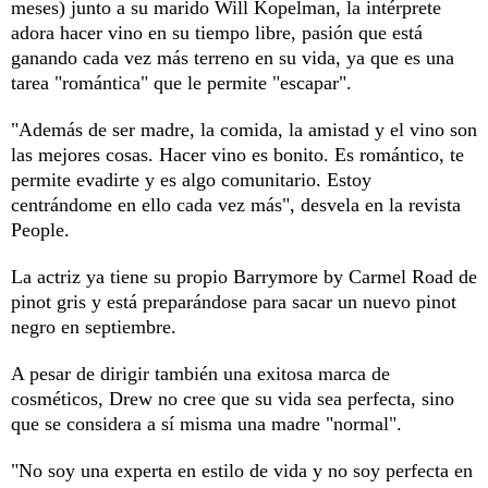
meses) junto a su marido Will Kopelman, la intérprete
adora hacer vino en su tiempo libre, pasión que está
ganando cada vez más terreno en su vida, ya que es una
tarea "romántica" que le permite "escapar".
"Además de ser madre, la comida, la amistad y el vino son
las mejores cosas. Hacer vino es bonito. Es romántico, te
permite evadirte y es algo comunitario. Estoy
centrándome en ello cada vez más", desvela en la revista
People.
La actriz ya tiene su propio Barrymore by Carmel Road de
pinot gris y está preparándose para sacar un nuevo pinot
negro en septiembre.
A pesar de dirigir también una exitosa marca de
cosméticos, Drew no cree que su vida sea perfecta, sino
que se considera a sí misma una madre "normal".
"No soy una experta en estilo de vida y no soy perfecta en