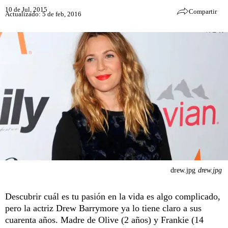
10 de Jul, 2015
Compartir
Actualizado: 5 de feb, 2016
drew.jpg
drew.jpg
Descubrir cuál es tu pasión en la vida es algo complicado,
pero la actriz Drew Barrymore ya lo tiene claro a sus
cuarenta años. Madre de Olive (2 años) y Frankie (14