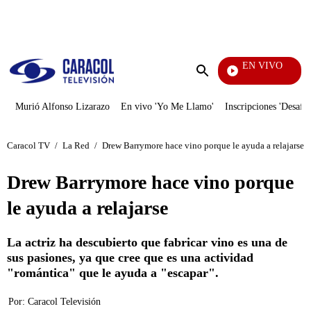
PUBLICIDAD
EN VIVO
Yo Me Llamo
Enviar
búsqueda
Murió Alfonso Lizarazo
En vivo 'Yo Me Llamo'
Inscripciones 'Desafío
Caracol TV
/
La Red
/
Drew Barrymore hace vino porque le ayuda a relajarse
Drew Barrymore hace vino porque
le ayuda a relajarse
La actriz ha descubierto que fabricar vino es una de
sus pasiones, ya que cree que es una actividad
"romántica" que le ayuda a "escapar".
Por:
Caracol Televisión