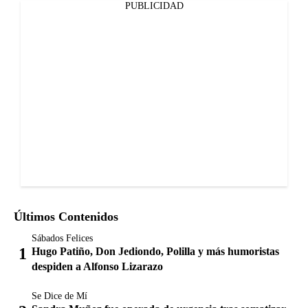
PUBLICIDAD
Últimos Contenidos
Sábados Felices
Hugo Patiño, Don Jediondo, Polilla y más humoristas
despiden a Alfonso Lizarazo
Se Dice de Mí