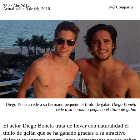
28 de Abr, 2014
Compartir
Actualizado: 5 de feb, 2016
Diego Boneta cede a su hermano pequeño el título de galán
Diego Boneta
cede a su hermano pequeño el título de galán
El actor Diego Boneta trata de llevar con naturalidad el
título de galán que se ha ganado gracias a su atractivo
físico y su encanto natural, pero últimamente parece haber