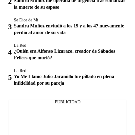
Sandra Muñoz fue operada de urgencia tras somatizar
la muerte de su esposo
Se Dice de Mí
Sandra Muñoz enviudó a los 19 y a los 47 nuevamente
perdió al amor de su vida
La Red
¿Quién era Alfonso Lizarazo, creador de Sábados
Felices que murió?
La Red
Yo Me Llamo Julio Jaramillo fue pillado en plena
infidelidad por su pareja
PUBLICIDAD