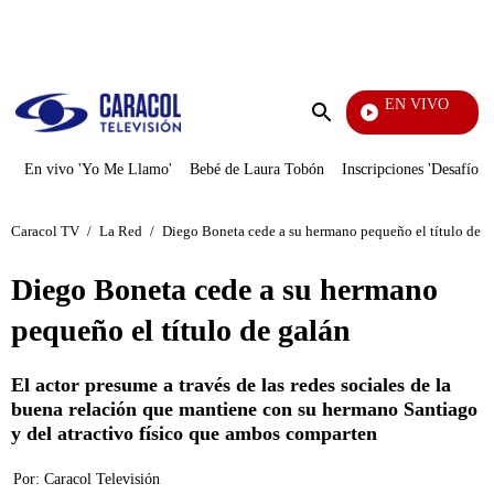
PUBLICIDAD
EN VIVO
Sábados Felices
Enviar
búsqueda
En vivo 'Yo Me Llamo'
Bebé de Laura Tobón
Inscripciones 'Desafío'
Caracol TV
/
La Red
/
Diego Boneta cede a su hermano pequeño el título de g
Diego Boneta cede a su hermano
pequeño el título de galán
El actor presume a través de las redes sociales de la
buena relación que mantiene con su hermano Santiago
y del atractivo físico que ambos comparten
Por:
Caracol Televisión