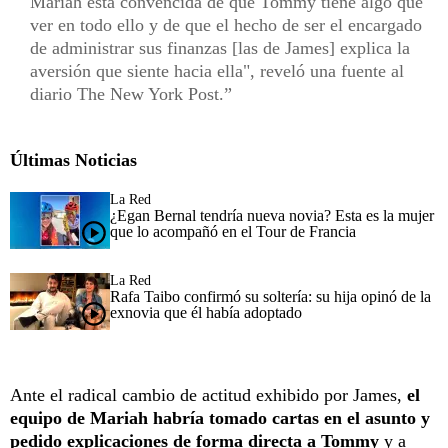
Mariah está convencida de que Tommy tiene algo que
ver en todo ello y de que el hecho de ser el encargado
de administrar sus finanzas [las de James] explica la
aversión que siente hacia ella", reveló una fuente al
diario The New York Post.
Últimas Noticias
La Red
¿Egan Bernal tendría nueva novia? Esta es la mujer
que lo acompañó en el Tour de Francia
La Red
Rafa Taibo confirmó su soltería: su hija opinó de la
exnovia que él había adoptado
Ante el radical cambio de actitud exhibido por James,
el
equipo de Mariah habría tomado cartas en el asunto y
pedido explicaciones de forma directa a Tommy
y a