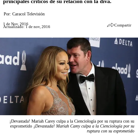
principales críticos de su relación con la diva.
Por:
Caracol Televisión
1 de Nov, 2016
Compartir
Actualizado: 1 de nov, 2016
¡Devastada! Mariah Carey culpa a la Cienciología por su ruptura con su
exprometido
¡Devastada! Mariah Carey culpa a la Cienciología por su
ruptura con su exprometido