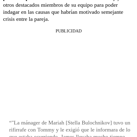
otros destacados miembros de su equipo para poder
indagar en las causas que habrían motivado semejante
crisis entre la pareja.
PUBLICIDAD
"La mánager de Mariah [Stella Bulochnikov] tuvo un
rifirrafe con Tommy y le exigió que le informara de lo
que estaba ocurriendo. James llevaba mucho tiempo