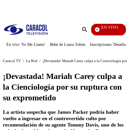
PUBLICIDAD
EN VIVO
Televentas
Enviar
búsqueda
En vivo 'Yo Me Llamo'
Bebé de Laura Tobón
Inscripciones 'Desafío'
Caracol TV
/
La Red
/
¡Devastada! Mariah Carey culpa a la Cienciología por 
¡Devastada! Mariah Carey culpa a
la Cienciología por su ruptura con
su exprometido
La artista sospecha que James Packer podría haber
vuelto a ingresar en el controvertido culto por
recomendación de su agente Tommy Davis, uno de los