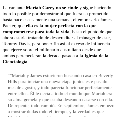
La cantante
Mariah Carey no se rinde
y sigue haciendo
todo lo posible por demostrar al que fuera su prometido
hasta hace escasamente una semana, el empresario James
Packer, que
ella es la mujer perfecta con la que
comprometerse para toda la vida
, hasta el punto de que
ahora estaría tratando de desacreditar al mánager de este,
Tommy Davis, para poner fin así al exceso de influencia
que ejerce sobre el millonario australiano desde que
ambos pertenecieran la década pasada a
la Iglesia de la
Cienciología
.
"Mariah y James estuvieron buscando casa en Beverly
Hills para iniciar una nueva etapa juntos este pasado
mes de agosto, y todo parecía funcionar perfectamente
entre ellos. Él le decía a todo el mundo que Mariah era
su alma gemela y que estaba deseando casarse con ella.
De repente, todo cambió. En septiembre, James empezó
a mostrar dudas todo el tiempo, y la verdad es que