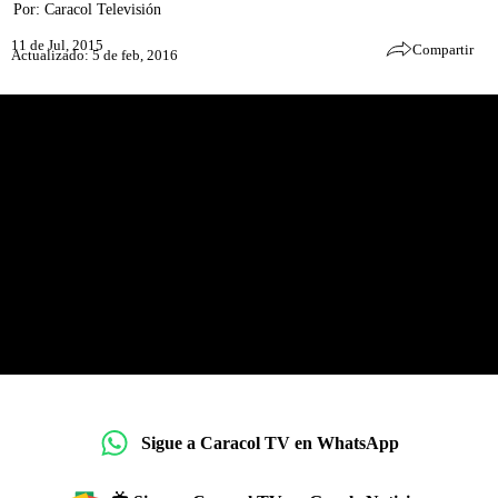
Por:
Caracol Televisión
11 de Jul, 2015
Compartir
Actualizado: 5 de feb, 2016
Sigue a Caracol TV en WhatsApp