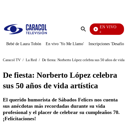
PUBLICIDAD
EN VIVO
Noticias Caracol
Enviar
búsqueda
Bebé de Laura Tobón
En vivo 'Yo Me Llamo'
Inscripciones 'Desafío'
Caracol TV
/
La Red
/
De fiesta: Norberto López celebra sus 50 años de vida ar
De fiesta: Norberto López celebra
sus 50 años de vida artística
El querido humorista de Sábados Felices nos cuenta
sus anécdotas más recordadas durante su vida
profesional y el placer de celebrar su cumpleaños 70.
¡Felicitaciones!