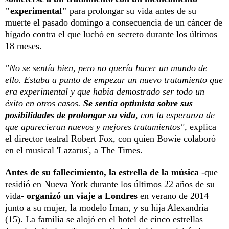
"experimental"
para prolongar su vida antes de su
muerte el pasado domingo a consecuencia de un cáncer de
hígado contra el que luchó en secreto durante los últimos
18 meses.
"No se sentía bien, pero no quería hacer un mundo de
ello. Estaba a punto de empezar un nuevo tratamiento que
era experimental y que había demostrado ser todo un
éxito en otros casos.
Se sentía optimista sobre sus
posibilidades de prolongar su vida
, con la esperanza de
que aparecieran nuevos y mejores tratamientos"
, explica
el director teatral Robert Fox, con quien Bowie colaboró
en el musical 'Lazarus', a The Times.
Antes de su fallecimiento, la estrella de la música
-que
residió en Nueva York durante los últimos 22 años de su
vida-
organizó un viaje a Londres
en verano de 2014
junto a su mujer, la modelo Iman, y su hija Alexandria
(15). La familia se alojó en el hotel de cinco estrellas