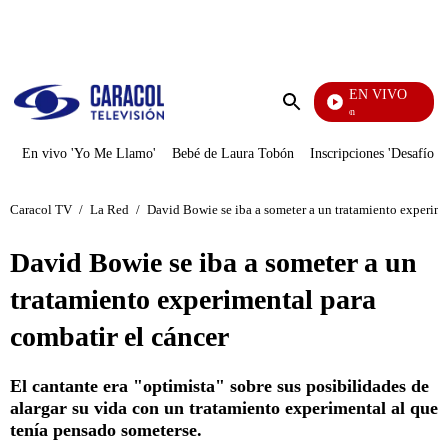
PUBLICIDAD
EN VIVO
Pura Diversión
Enviar
búsqueda
En vivo 'Yo Me Llamo'
Bebé de Laura Tobón
Inscripciones 'Desafío'
Caracol TV
/
La Red
/
David Bowie se iba a someter a un tratamiento experime
David Bowie se iba a someter a un
tratamiento experimental para
combatir el cáncer
El cantante era "optimista" sobre sus posibilidades de
alargar su vida con un tratamiento experimental al que
tenía pensado someterse.