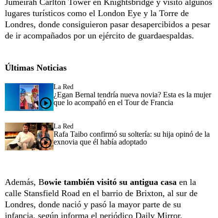
Jumeirah Carlton Tower en Knightsbridge y visitó algunos
lugares turísticos como el London Eye y la Torre de
Londres, donde consiguieron pasar desapercibidos a pesar
de ir acompañados por un ejército de guardaespaldas.
Últimas Noticias
La Red
¿Egan Bernal tendría nueva novia? Esta es la mujer
que lo acompañó en el Tour de Francia
La Red
Rafa Taibo confirmó su soltería: su hija opinó de la
exnovia que él había adoptado
Además, B
owie también visitó su antigua casa
en la
calle Stansfield Road en el barrio de Brixton, al sur de
Londres, donde nació y pasó la mayor parte de su
infancia, según informa el periódico Daily Mirror.