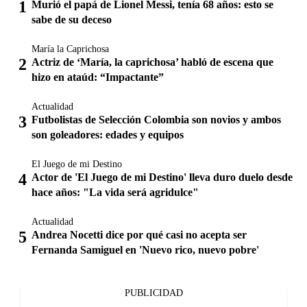
Murió el papá de Lionel Messi, tenía 68 años: esto se
sabe de su deceso
María la Caprichosa
Actriz de ‘María, la caprichosa’ habló de escena que
hizo en ataúd: “Impactante”
Actualidad
Futbolistas de Selección Colombia son novios y ambos
son goleadores: edades y equipos
El Juego de mi Destino
Actor de 'El Juego de mi Destino' lleva duro duelo desde
hace años: "La vida será agridulce"
Actualidad
Andrea Nocetti dice por qué casi no acepta ser
Fernanda Samiguel en 'Nuevo rico, nuevo pobre'
PUBLICIDAD