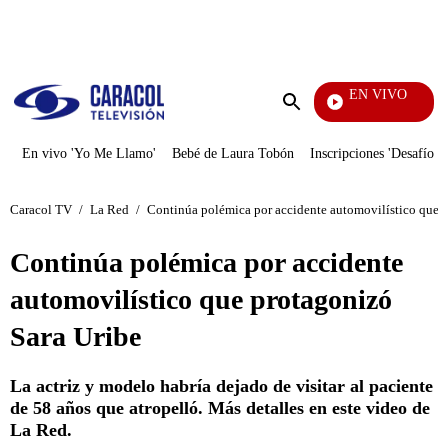
PUBLICIDAD
EN VIVO
La Red
Enviar
búsqueda
En vivo 'Yo Me Llamo'
Bebé de Laura Tobón
Inscripciones 'Desafío'
Caracol TV
/
La Red
/
Continúa polémica por accidente automovilístico que p
Continúa polémica por accidente
automovilístico que protagonizó
Sara Uribe
La actriz y modelo habría dejado de visitar al paciente
de 58 años que atropelló. Más detalles en este video de
La Red.