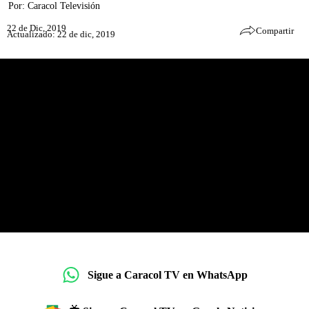
Por:
Caracol Televisión
22 de Dic, 2019
Compartir
Actualizado: 22 de dic, 2019
Sigue a Caracol TV en WhatsApp