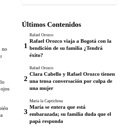
Últimos Contenidos
Rafael Orozco
Rafael Orozco viaja a Bogotá con la
bendición de su familia ¿Tendrá
o no
éxito?
u
Rafael Orozco
Clara Cabello y Rafael Orozco tienen
una tensa conversación por culpa de
 lo
una mujer
 ojos
María la Caprichosa
María se entera que está
bién
embarazada; su familia duda que el
la
papá responda