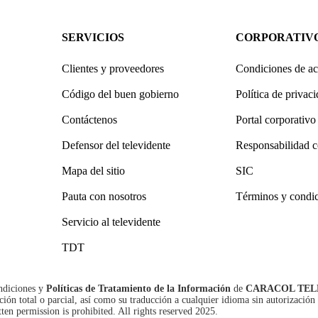
SERVICIOS
CORPORATIV
Clientes y proveedores
Condiciones de ac
Código del buen gobierno
Política de privac
Contáctenos
Portal corporativo
Defensor del televidente
Responsabilidad c
Mapa del sitio
SIC
Pauta con nosotros
Términos y condi
Servicio al televidente
TDT
ndiciones
y
Políticas de Tratamiento de la Información
de
CARACOL TEL
n total o parcial, así como su traducción a cualquier idioma sin autorización 
tten permission is prohibited. All rights reserved 2025.