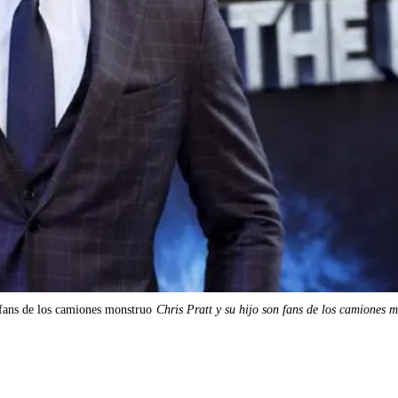
 fans de los camiones monstruo
Chris Pratt y su hijo son fans de los camiones 