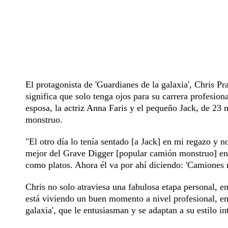
El protagonista de 'Guardianes de la galaxia', Chris P
significa que solo tenga ojos para su carrera profesio
esposa, la actriz Anna Faris y el pequeño Jack, de 23
monstruo.
"El otro día lo tenía sentado [a Jack] en mi regazo y n
mejor del Grave Digger [popular camión monstruo] en 
como platos. Ahora él va por ahí diciendo: 'Camiones 
Chris no solo atraviesa una fabulosa etapa personal, en
está viviendo un buen momento a nivel profesional, en
galaxia', que le entusiasman y se adaptan a su estilo in