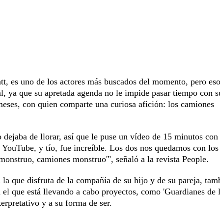
ratt, es uno de los actores más buscados del momento, pero es
nal, ya que su apretada agenda no le impide pasar tiempo con s
 meses, con quien comparte una curiosa afición: los camiones
o dejaba de llorar, así que le puse un vídeo de 15 minutos con
YouTube, y tío, fue increíble. Los dos nos quedamos con los
monstruo, camiones monstruo'", señaló a la revista People.
 la que disfruta de la compañía de su hijo y de su pareja, tam
 el que está llevando a cabo proyectos, como 'Guardianes de 
terpretativo y a su forma de ser.