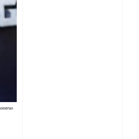
monstruo