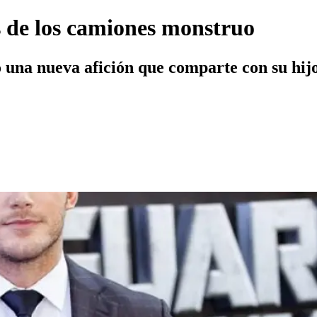
ns de los camiones monstruo
 una nueva afición que comparte con su hijo