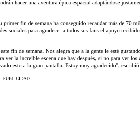
 podrán hacer una aventura épica espacial adaptándose justame
n su primer fin de semana ha conseguido recaudar más de 70 mi
edes sociales para agradecer a todos sus fans el apoyo recibido
 este fin de semana. Nos alegra que a la gente le esté gustando
ra ver la increíble escena que hay después, si no para ver los 
vado esto a la gran pantalla. Estoy muy agradecido", escribió
PUBLICIDAD