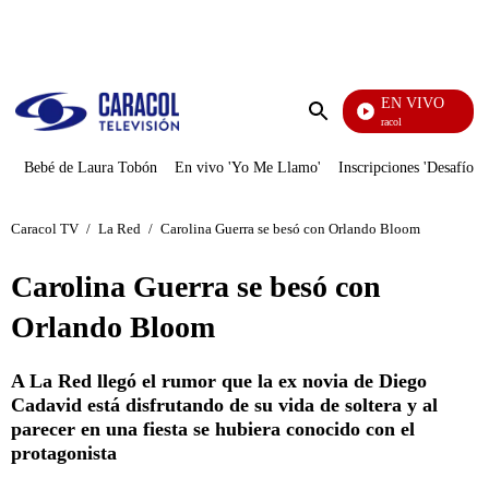
PUBLICIDAD
EN VIVO
Noticias Caracol
Enviar
búsqueda
Bebé de Laura Tobón
En vivo 'Yo Me Llamo'
Inscripciones 'Desafío'
Caracol TV
/
La Red
/
Carolina Guerra se besó con Orlando Bloom
Carolina Guerra se besó con
Orlando Bloom
A La Red llegó el rumor que la ex novia de Diego
Cadavid está disfrutando de su vida de soltera y al
parecer en una fiesta se hubiera conocido con el
protagonista