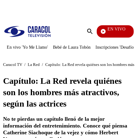
PUBLICIDAD
EN VIVO
Noticias
Enviar
búsqueda
En vivo 'Yo Me Llamo'
Bebé de Laura Tobón
Inscripciones 'Desafío'
Caracol TV
/
La Red
/
Capítulo: La Red revela quiénes son los hombres más atr
Capítulo: La Red revela quiénes
son los hombres más atractivos,
según las actrices
No te pierdas un capítulo llenó de la mejor
información del entretenimiento. Conoce qué piensa
Catherine Siachoque de la vejez y cómo Herbert