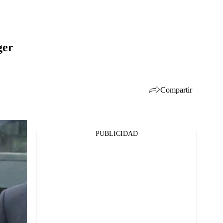
ger
Compartir
PUBLICIDAD
Facebook
Twitter
Whatsapp