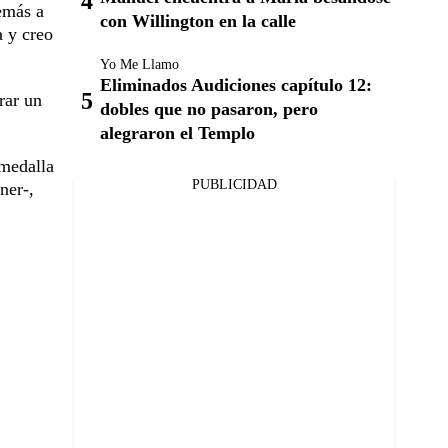
emás a
con Willington en la calle
a y creo
Yo Me Llamo
Eliminados Audiciones capítulo 12:
rar un
dobles que no pasaron, pero
alegraron el Templo
 medalla
PUBLICIDAD
ner-,