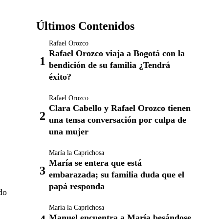
Últimos Contenidos
Rafael Orozco
Rafael Orozco viaja a Bogotá con la
bendición de su familia ¿Tendrá
éxito?
Rafael Orozco
Clara Cabello y Rafael Orozco tienen
una tensa conversación por culpa de
una mujer
María la Caprichosa
María se entera que está
embarazada; su familia duda que el
papá responda
do
María la Caprichosa
Manuel encuentra a María besándose