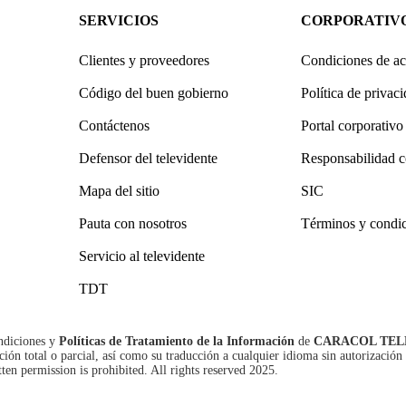
SERVICIOS
CORPORATIV
Clientes y proveedores
Condiciones de ac
Código del buen gobierno
Política de privac
Contáctenos
Portal corporativo
Defensor del televidente
Responsabilidad c
Mapa del sitio
SIC
Pauta con nosotros
Términos y condi
Servicio al televidente
TDT
ndiciones
y
Políticas de Tratamiento de la Información
de
CARACOL TEL
n total o parcial, así como su traducción a cualquier idioma sin autorización 
tten permission is prohibited. All rights reserved 2025.