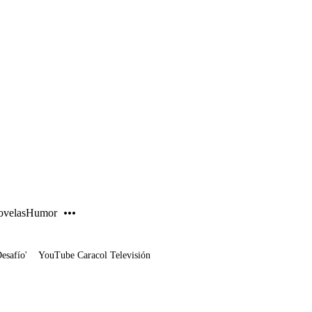
PUBLICIDAD
velas
Humor
Desafío'
YouTube Caracol Televisión