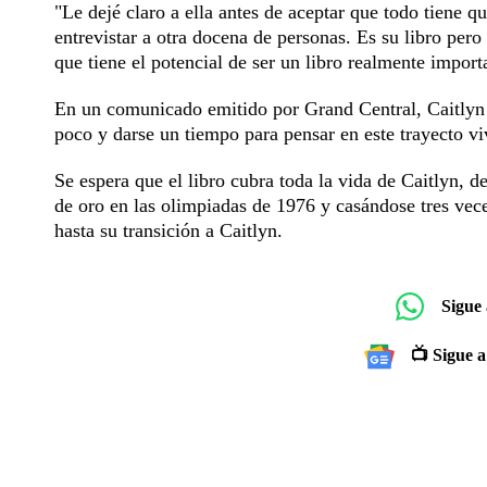
"Le dejé claro a ella antes de aceptar que todo tiene 
entrevistar a otra docena de personas. Es su libro pero
que tiene el potencial de ser un libro realmente impor
En un comunicado emitido por Grand Central, Caitlyn h
poco y darse un tiempo para pensar en este trayecto vi
Se espera que el libro cubra toda la vida de Caitlyn,
de oro en las olimpiadas de 1976 y casándose tres vece
hasta su transición a Caitlyn.
Sigue
📺 Sigue a