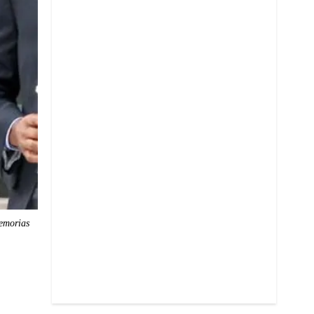
memorias