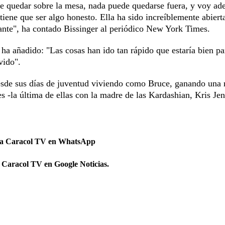
que quedar sobre la mesa, nada puede quedarse fuera, y voy ad
 tiene que ser algo honesto. Ella ha sido increíblemente abiert
tante", ha contado Bissinger al periódico New York Times.
a añadido: "Las cosas han ido tan rápido que estaría bien pa
vido".
 desde sus días de juventud viviendo como Bruce, ganando una
s -la última de ellas con la madre de las Kardashian, Kris Jen
 a Caracol TV en WhatsApp
 Caracol TV en Google Noticias.