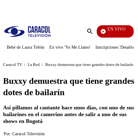
PUBLICIDAD
EN VIVO
Televentas
Enviar
búsqueda
Bebé de Laura Tobón
En vivo 'Yo Me Llamo'
Inscripciones 'Desafío'
Caracol TV
/
La Red
/
Buxxy demuestra que tiene grandes dotes de bailarín
Buxxy demuestra que tiene grandes
dotes de bailarín
Así pillamos al cantante hace unos días, con uno de sus
bailarines en el camerino antes de salir a uno de sus
shows en Bogotá
Por:
Caracol Televisión