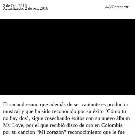
2 de Oct, 2016
Compartir
Actualizado: 2 de oct, 2016
El sanandresano que además de ser cantante es productor
musical y que ha sido reconocido por su éxito ‘Cómo tu
no hay dos’, sigue cosechando éxitos con su nuevo álbum
My Love, por el que recibió disco de oro en Colombia
por su canción “Mi corazón” reconocimiento que le fue