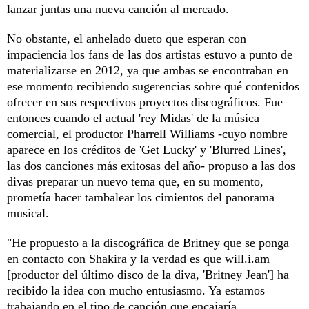
lanzar juntas una nueva canción al mercado.
No obstante, el anhelado dueto que esperan con
impaciencia los fans de las dos artistas estuvo a punto de
materializarse en 2012, ya que ambas se encontraban en
ese momento recibiendo sugerencias sobre qué contenidos
ofrecer en sus respectivos proyectos discográficos. Fue
entonces cuando el actual 'rey Midas' de la música
comercial, el productor Pharrell Williams -cuyo nombre
aparece en los créditos de 'Get Lucky' y 'Blurred Lines',
las dos canciones más exitosas del año- propuso a las dos
divas preparar un nuevo tema que, en su momento,
prometía hacer tambalear los cimientos del panorama
musical.
"He propuesto a la discográfica de Britney que se ponga
en contacto con Shakira y la verdad es que will.i.am
[productor del último disco de la diva, 'Britney Jean'] ha
recibido la idea con mucho entusiasmo. Ya estamos
trabajando en el tipo de canción que encajaría