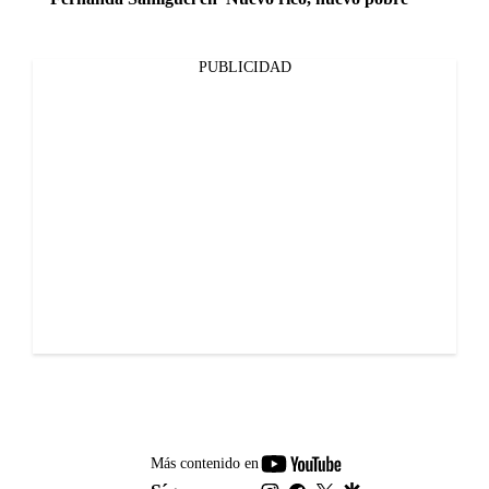
PUBLICIDAD
youtube-
Más contenido en
footer