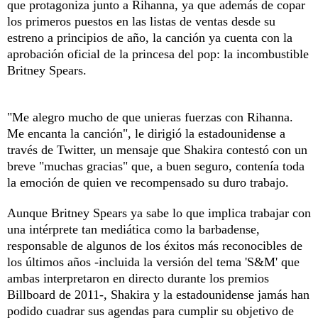
que protagoniza junto a Rihanna, ya que además de copar
los primeros puestos en las listas de ventas desde su
estreno a principios de año, la canción ya cuenta con la
aprobación oficial de la princesa del pop: la incombustible
Britney Spears.
"Me alegro mucho de que unieras fuerzas con Rihanna.
Me encanta la canción", le dirigió la estadounidense a
través de Twitter, un mensaje que Shakira contestó con un
breve "muchas gracias" que, a buen seguro, contenía toda
la emoción de quien ve recompensado su duro trabajo.
Aunque Britney Spears ya sabe lo que implica trabajar con
una intérprete tan mediática como la barbadense,
responsable de algunos de los éxitos más reconocibles de
los últimos años -incluida la versión del tema 'S&M' que
ambas interpretaron en directo durante los premios
Billboard de 2011-, Shakira y la estadounidense jamás han
podido cuadrar sus agendas para cumplir su objetivo de