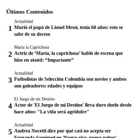
Últimos Contenidos
Actualidad
Murió el papá de Lionel Messi, tenía 68 años: esto se
sabe de su deceso
María la Caprichosa
Actriz de ‘María, la caprichosa’ habló de escena que
hizo en ataúd: “Impactante”
Actualidad
Futbolistas de Selección Colombia son novios y ambos
son goleadores: edades y equipos
El Juego de mi Destino
Actor de 'El Juego de mi Destino' lleva duro duelo desde
hace años: "La vida será agridulce"
Actualidad
Andrea Nocetti dice por qué casi no acepta ser
Fernanda Samiguel en 'Nuevo rico, nuevo pobre'