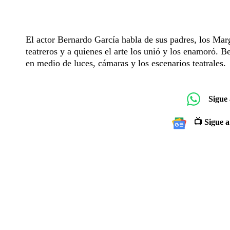
El actor Bernardo García habla de sus padres, los Ma
teatreros y a quienes el arte los unió y los enamoró. 
en medio de luces, cámaras y los escenarios teatrales.
Sigue
📺 Sigue a