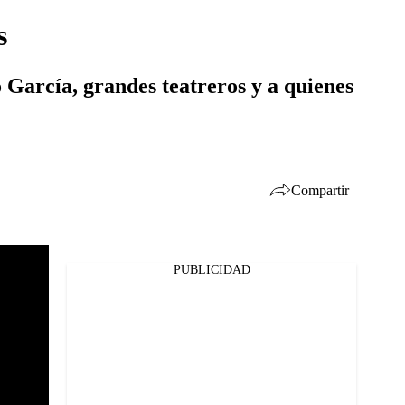
s
 García, grandes teatreros y a quienes
Compartir
PUBLICIDAD
Facebook
Twitter
Whatsapp