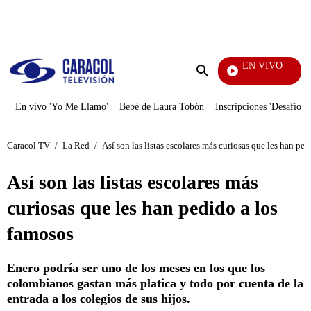
PUBLICIDAD
EN VIVO
Mi Pecado
Enviar
búsqueda
En vivo 'Yo Me Llamo'
Bebé de Laura Tobón
Inscripciones 'Desafío'
Caracol TV
/
La Red
/
Así son las listas escolares más curiosas que les han pe
Así son las listas escolares más
curiosas que les han pedido a los
famosos
Enero podría ser uno de los meses en los que los
colombianos gastan más platica y todo por cuenta de la
entrada a los colegios de sus hijos.