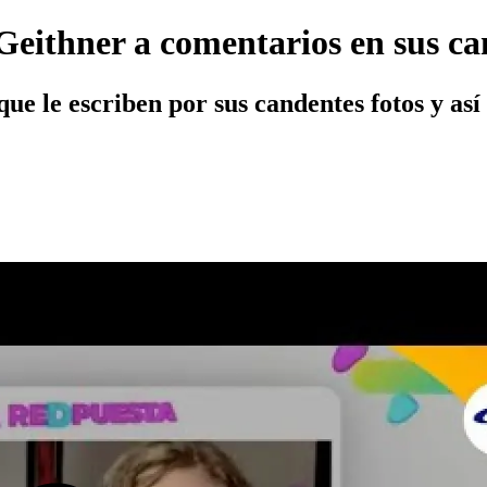
Geithner a comentarios en sus ca
 que le escriben por sus candentes fotos y as