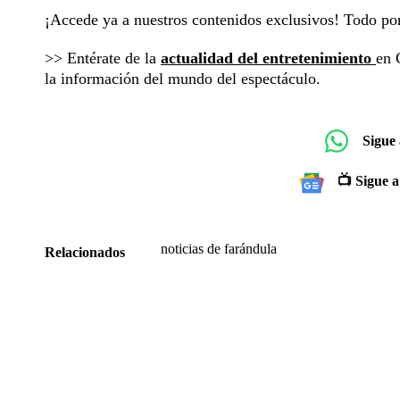
¡Accede ya a nuestros contenidos exclusivos! Todo p
>> Entérate de la
actualidad del entretenimiento
en 
la información del mundo del espectáculo.
Sigue
📺 Sigue a
noticias de farándula
Relacionados