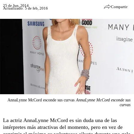
25 de Jun, 2014
Compartir
Actualizado: 5 de feb, 2016
AnnaLynne McCord esconde sus curvas
AnnaLynne McCord esconde sus
curvas
La actriz AnnaLynne McCord es sin duda una de las
intérpretes más atractivas del momento, pero en vez de
exprimir al máximo su voluptuosa silueta durante una gala