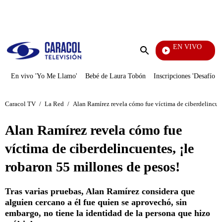
PUBLICIDAD
EN VIVO
También Caerás
Enviar
búsqueda
En vivo 'Yo Me Llamo'
Bebé de Laura Tobón
Inscripciones 'Desafío'
Caracol TV
/
La Red
/
Alan Ramírez revela cómo fue víctima de ciberdelincuen
Alan Ramírez revela cómo fue
víctima de ciberdelincuentes, ¡le
robaron 55 millones de pesos!
Tras varias pruebas, Alan Ramírez considera que
alguien cercano a él fue quien se aprovechó, sin
embargo, no tiene la identidad de la persona que hizo