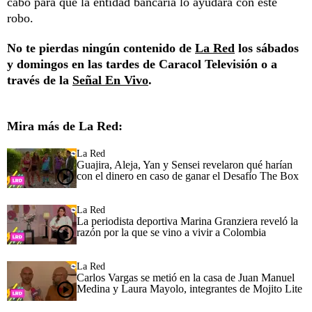
cabo para que la entidad bancaria lo ayudara con este
robo.
No te pierdas ningún contenido de
La Red
los sábados
y domingos en las tardes de Caracol Televisión o a
través de la
Señal En Vivo
.
Mira más de La Red:
La Red
Guajira, Aleja, Yan y Sensei revelaron qué harían
con el dinero en caso de ganar el Desafío The Box
La Red
La periodista deportiva Marina Granziera reveló la
razón por la que se vino a vivir a Colombia
La Red
Carlos Vargas se metió en la casa de Juan Manuel
Medina y Laura Mayolo, integrantes de Mojito Lite