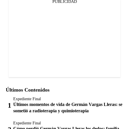
PUBLICIDAD
Últimos Contenidos
Expediente Final
Últimos momentos de vida de Germán Vargas Lleras: se
sometió a radioterapia y quimioterapia
Expediente Final
Cómo perdió Germán Vargas Lleras los dedos: familia