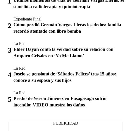
Últimos momentos de vida de Germán Vargas Lleras: se
sometió a radioterapia y quimioterapia
Expediente Final
Cómo perdió Germán Vargas Lleras los dedos: familia
recordó atentado con libro bomba
La Red
Elder Dayán contó la verdad sobre su relación con
Amparo Grisales en ‘Yo Me Llamo’
La Red
Joselo se pensionó de ‘Sábados Felices’ tras 15 años:
conoce a su esposa y sus hijos
La Red
Predio de Yeison Jiménez en Fusagasugá sufrió
incendio: VIDEO muestra los daños
PUBLICIDAD