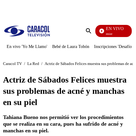
PUBLICIDAD
EN VIVO
Noches De Premier
Enviar
búsqueda
En vivo 'Yo Me Llamo'
Bebé de Laura Tobón
Inscripciones 'Desafío'
Caracol TV
/
La Red
/
Actriz de Sábados Felices muestra sus problemas de acn
Actriz de Sábados Felices muestra
sus problemas de acné y manchas
en su piel
Tahiana Bueno nos permitió ver los procedimientos
que se realiza en su cara, pues ha sufrido de acné y
manchas en su piel.