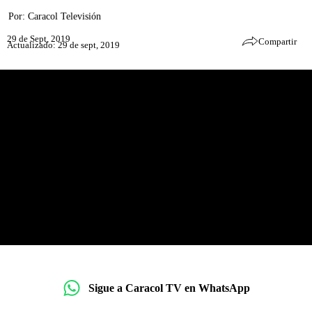
Por:
Caracol Televisión
29 de Sept, 2019
Compartir
Actualizado: 29 de sept, 2019
Sigue a Caracol TV en WhatsApp