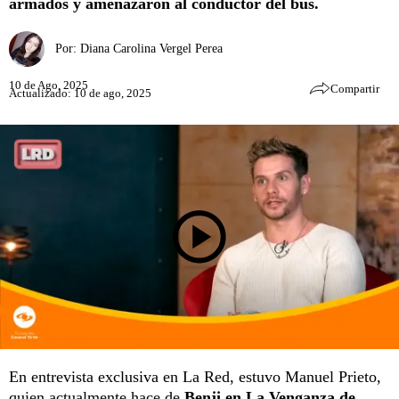
armados y amenazaron al conductor del bus.
Por:
Diana Carolina Vergel Perea
10 de Ago, 2025
Compartir
Actualizado: 10 de ago, 2025
En entrevista exclusiva en La Red, estuvo Manuel Prieto,
quien actualmente hace de
Benji en La Venganza de