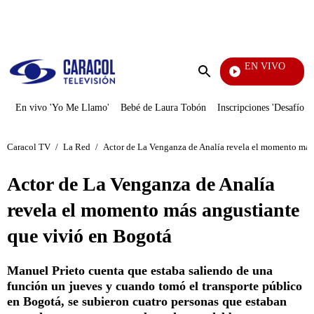
PUBLICIDAD
EN VIVO
Diario De Diana
Enviar
búsqueda
En vivo 'Yo Me Llamo'
Bebé de Laura Tobón
Inscripciones 'Desafío'
Caracol TV
/
La Red
/
Actor de La Venganza de Analía revela el momento más
Actor de La Venganza de Analía
revela el momento más angustiante
que vivió en Bogotá
Manuel Prieto cuenta que estaba saliendo de una
función un jueves y cuando tomó el transporte público
en Bogotá, se subieron cuatro personas que estaban