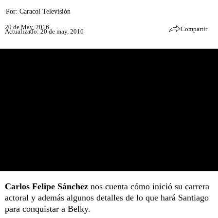
Por:
Caracol Televisión
20 de May, 2016
Compartir
Actualizado: 20 de may, 2016
Carlos Felipe Sánchez
nos cuenta cómo inició su carrera
actoral y además algunos detalles de lo que hará Santiago
para conquistar a Belky.