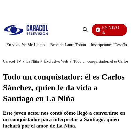
PUBLICIDAD
EN VIVO
También Caerás
Enviar
búsqueda
En vivo 'Yo Me Llamo'
Bebé de Laura Tobón
Inscripciones 'Desafío'
Caracol TV
/
La Niña
/
Exclusivo Web
/
Todo un conquistador: él es Carlos 
Todo un conquistador: él es Carlos
Sánchez, quien le da vida a
Santiago en La Niña
Este joven actor nos contó cómo llegó a convertirse en
un conquistador para interpretar a Santiago, quien
luchará por el amor de La Niña.