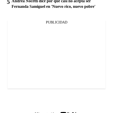
Andrea Nocetti dice por qué casi no acepta ser
Fernanda Samiguel en 'Nuevo rico, nuevo pobre'
PUBLICIDAD