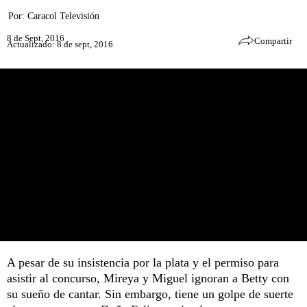
Por:
Caracol Televisión
8 de Sept, 2016
Compartir
Actualizado: 8 de sept, 2016
A pesar de su insistencia por la plata y el permiso para
asistir al concurso, Mireya y Miguel ignoran a Betty con
su sueño de cantar. Sin embargo, tiene un golpe de suerte