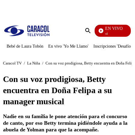
PUBLICIDAD
EN VIVO
Noticias Caracol
Enviar
búsqueda
Bebé de Laura Tobón
En vivo 'Yo Me Llamo'
Inscripciones 'Desafío'
Caracol TV
/
La Niña
/
Con su voz prodigiosa, Betty encuentra en Doña Felip
Con su voz prodigiosa, Betty
encuentra en Doña Felipa a su
manager musical
Nadie en su familia le pone atención para el concurso
de canto, por eso Betty termina pidiéndole ayuda a la
abuela de Yolman para que la acompañe.