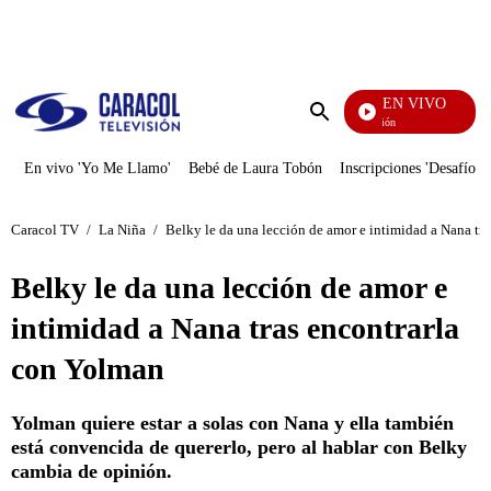
PUBLICIDAD
EN VIVO
Pura Diversión
Enviar
búsqueda
En vivo 'Yo Me Llamo'
Bebé de Laura Tobón
Inscripciones 'Desafío'
Caracol TV
/
La Niña
/
Belky le da una lección de amor e intimidad a Nana tr
Belky le da una lección de amor e
intimidad a Nana tras encontrarla
con Yolman
Yolman quiere estar a solas con Nana y ella también
está convencida de quererlo, pero al hablar con Belky
cambia de opinión.