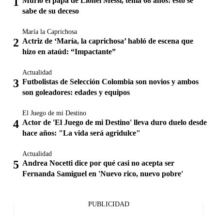
Murió el papá de Lionel Messi, tenía 68 años: esto se
sabe de su deceso
María la Caprichosa
Actriz de ‘María, la caprichosa’ habló de escena que
hizo en ataúd: “Impactante”
Actualidad
Futbolistas de Selección Colombia son novios y ambos
son goleadores: edades y equipos
El Juego de mi Destino
Actor de 'El Juego de mi Destino' lleva duro duelo desde
hace años: "La vida será agridulce"
Actualidad
Andrea Nocetti dice por qué casi no acepta ser
Fernanda Samiguel en 'Nuevo rico, nuevo pobre'
PUBLICIDAD