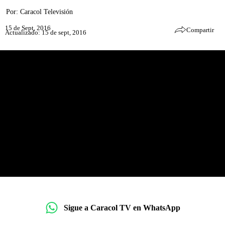
Por:
Caracol Televisión
15 de Sept, 2016
Compartir
Actualizado: 15 de sept, 2016
Sigue a Caracol TV en WhatsApp