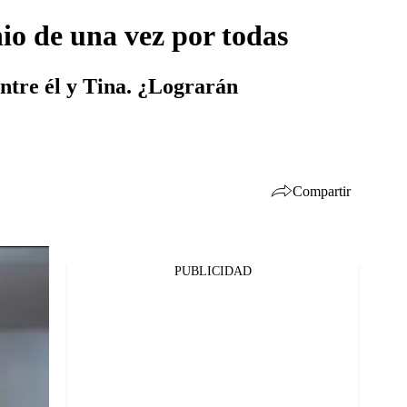
io de una vez por todas
entre él y Tina. ¿Lograrán
Compartir
PUBLICIDAD
Facebook
Twitter
Whatsapp