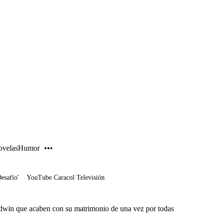
PUBLICIDAD
velas
Humor
Desafío'
YouTube Caracol Televisión
Edwin que acaben con su matrimonio de una vez por todas