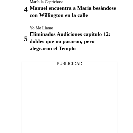
María la Caprichosa
Manuel encuentra a María besándose
con Willington en la calle
Yo Me Llamo
Eliminados Audiciones capítulo 12:
dobles que no pasaron, pero
alegraron el Templo
PUBLICIDAD