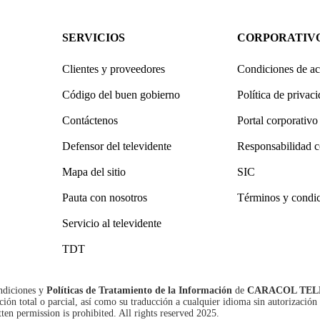
SERVICIOS
CORPORATIV
Clientes y proveedores
Condiciones de ac
Código del buen gobierno
Política de privac
Contáctenos
Portal corporativo
Defensor del televidente
Responsabilidad c
Mapa del sitio
SIC
Pauta con nosotros
Términos y condi
Servicio al televidente
TDT
ndiciones
y
Políticas de Tratamiento de la Información
de
CARACOL TEL
n total o parcial, así como su traducción a cualquier idioma sin autorización 
tten permission is prohibited. All rights reserved 2025.