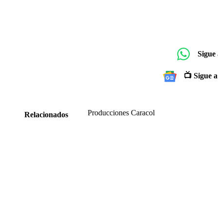
Sigue
📺 Sigue a
Producciones Caracol
Relacionados