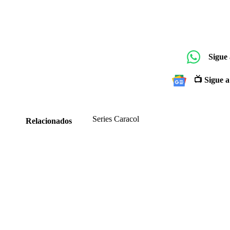
Sigue
📺 Sigue a
Series Caracol
Relacionados