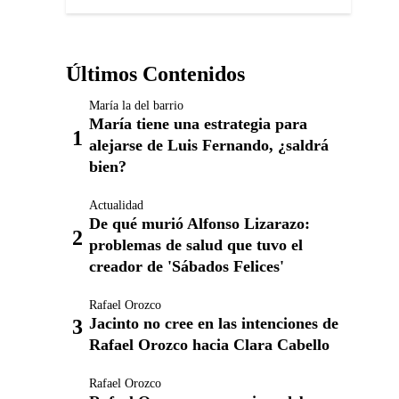
Últimos Contenidos
María la del barrio
María tiene una estrategia para
alejarse de Luis Fernando, ¿saldrá
bien?
Actualidad
De qué murió Alfonso Lizarazo:
problemas de salud que tuvo el
creador de 'Sábados Felices'
Rafael Orozco
Jacinto no cree en las intenciones de
Rafael Orozco hacia Clara Cabello
Rafael Orozco