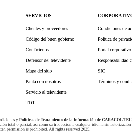
SERVICIOS
CORPORATIV
Clientes y proveedores
Condiciones de ac
Código del buen gobierno
Política de privac
Contáctenos
Portal corporativo
Defensor del televidente
Responsabilidad c
Mapa del sitio
SIC
Pauta con nosotros
Términos y condi
Servicio al televidente
TDT
ndiciones
y
Políticas de Tratamiento de la Información
de
CARACOL TEL
n total o parcial, así como su traducción a cualquier idioma sin autorización 
tten permission is prohibited. All rights reserved 2025.