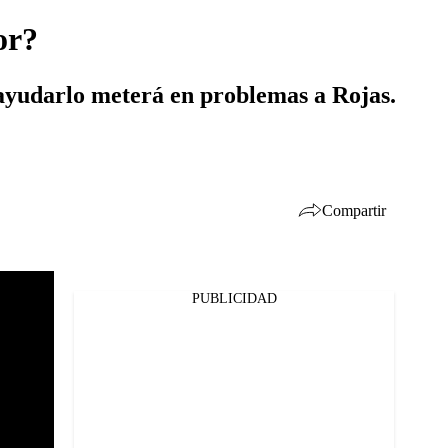
or?
 ayudarlo meterá en problemas a Rojas.
Compartir
PUBLICIDAD
Facebook
Twitter
Whatsapp