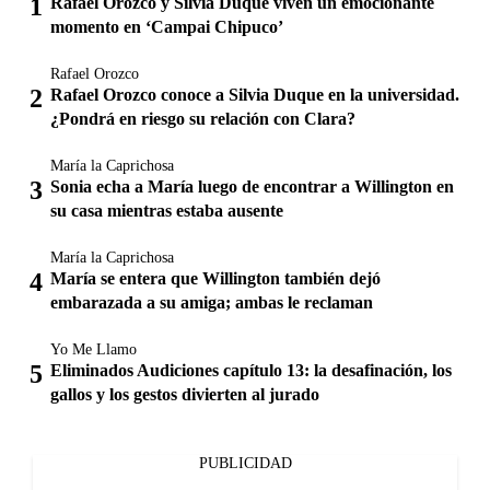
Rafael Orozco y Silvia Duque viven un emocionante
momento en ‘Campai Chipuco’
Rafael Orozco
Rafael Orozco conoce a Silvia Duque en la universidad.
¿Pondrá en riesgo su relación con Clara?
María la Caprichosa
Sonia echa a María luego de encontrar a Willington en
su casa mientras estaba ausente
María la Caprichosa
María se entera que Willington también dejó
embarazada a su amiga; ambas le reclaman
Yo Me Llamo
Eliminados Audiciones capítulo 13: la desafinación, los
gallos y los gestos divierten al jurado
PUBLICIDAD