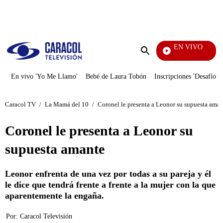
PUBLICIDAD
EN VIVO
También Caerás
Enviar
búsqueda
En vivo 'Yo Me Llamo'
Bebé de Laura Tobón
Inscripciones 'Desafío'
Caracol TV
/
La Mamá del 10
/
Coronel le presenta a Leonor su supuesta aman
Coronel le presenta a Leonor su
supuesta amante
Leonor enfrenta de una vez por todas a su pareja y él
le dice que tendrá frente a frente a la mujer con la que
aparentemente la engaña.
Por:
Caracol Televisión