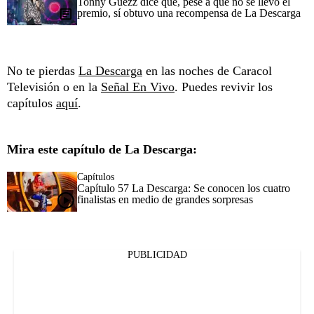
Tonny Guezz dice que, pese a que no se llevó el
premio, sí obtuvo una recompensa de La Descarga
No te pierdas
La Descarga
en las noches de Caracol
Televisión o en la
Señal En Vivo
. Puedes revivir los
capítulos
aquí
.
Mira este capítulo de La Descarga:
Capítulos
Capítulo 57 La Descarga: Se conocen los cuatro
finalistas en medio de grandes sorpresas
PUBLICIDAD