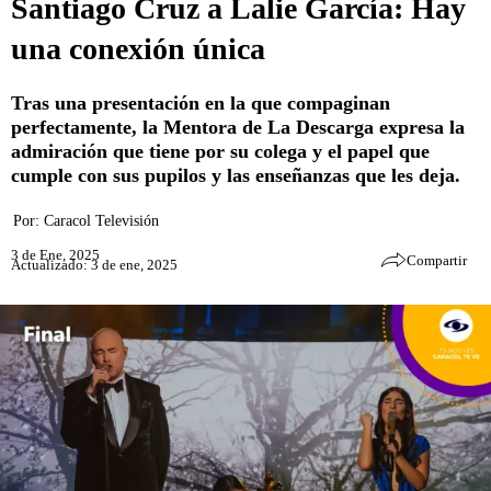
Santiago Cruz a Lalie García: Hay
una conexión única
Tras una presentación en la que compaginan
perfectamente, la Mentora de La Descarga expresa la
admiración que tiene por su colega y el papel que
cumple con sus pupilos y las enseñanzas que les deja.
Por:
Caracol Televisión
3 de Ene, 2025
Compartir
Actualizado: 3 de ene, 2025