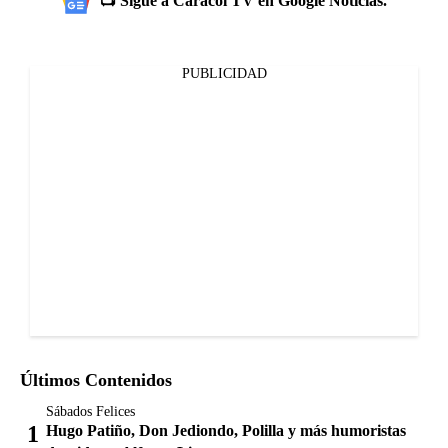
📺 Sigue a Caracol TV en Google Noticias.
PUBLICIDAD
Últimos Contenidos
Sábados Felices
Hugo Patiño, Don Jediondo, Polilla y más humoristas