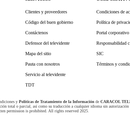
Clientes y proveedores
Condiciones de ac
Código del buen gobierno
Política de privac
Contáctenos
Portal corporativo
Defensor del televidente
Responsabilidad c
Mapa del sitio
SIC
Pauta con nosotros
Términos y condi
Servicio al televidente
TDT
ndiciones
y
Políticas de Tratamiento de la Información
de
CARACOL TEL
n total o parcial, así como su traducción a cualquier idioma sin autorización 
tten permission is prohibited. All rights reserved 2025.