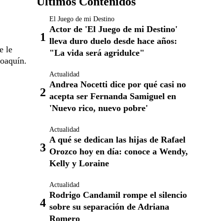
Últimos Contenidos
El Juego de mi Destino
Actor de 'El Juego de mi Destino'
lleva duro duelo desde hace años:
e le
"La vida será agridulce"
Joaquín.
Actualidad
Andrea Nocetti dice por qué casi no
acepta ser Fernanda Samiguel en
'Nuevo rico, nuevo pobre'
Actualidad
A qué se dedican las hijas de Rafael
Orozco hoy en día: conoce a Wendy,
Kelly y Loraine
Actualidad
Rodrigo Candamil rompe el silencio
sobre su separación de Adriana
Romero