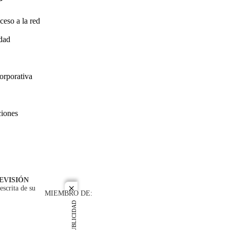
ceso a la red
idad
orporativa
ciones
EVISIÓN
escrita de su
close
MIEMBRO DE:
PUBLICIDAD