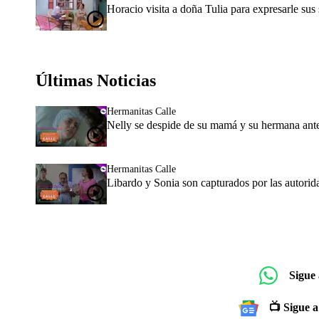
Horacio visita a doña Tulia para expresarle sus
Últimas Noticias
Hermanitas Calle
Nelly se despide de su mamá y su hermana ante
Hermanitas Calle
Libardo y Sonia son capturados por las autorida
Sigue
📺 Sigue a