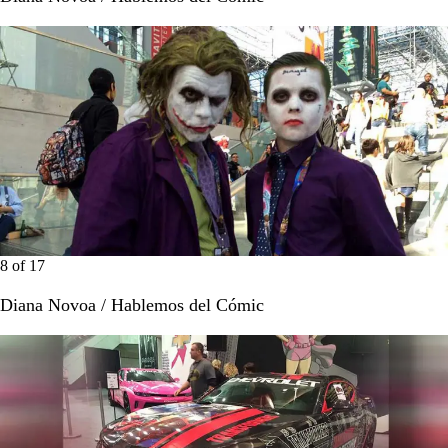
8
of
17
Diana Novoa / Hablemos del Cómic