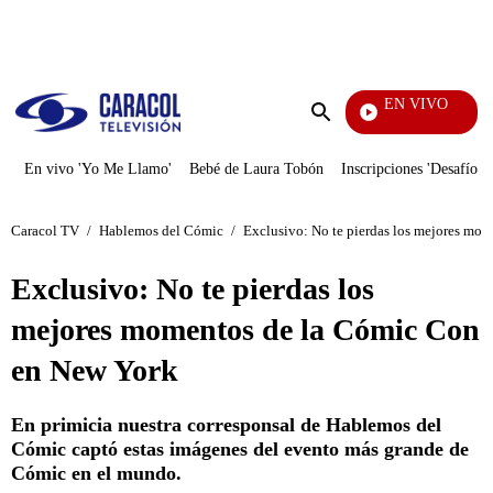
PUBLICIDAD
EN VIVO
Noticias C
Enviar
búsqueda
En vivo 'Yo Me Llamo'
Bebé de Laura Tobón
Inscripciones 'Desafío'
Caracol TV
/
Hablemos del Cómic
/
Exclusivo: No te pierdas los mejores mo
Exclusivo: No te pierdas los
mejores momentos de la Cómic Con
en New York
En primicia nuestra corresponsal de Hablemos del
Cómic captó estas imágenes del evento más grande de
Cómic en el mundo.