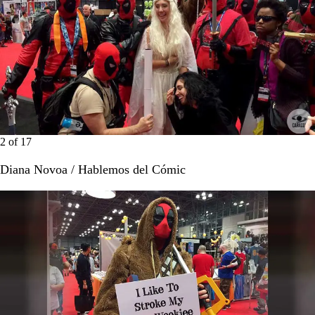
2
of
17
Diana Novoa / Hablemos del Cómic