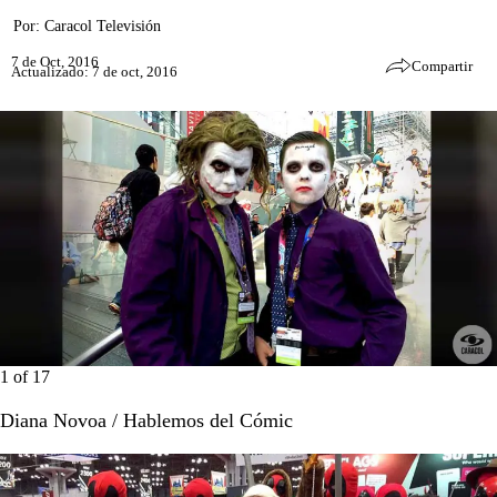
Por:
Caracol Televisión
7 de Oct, 2016
Compartir
Actualizado: 7 de oct, 2016
1
of
17
Diana Novoa / Hablemos del Cómic