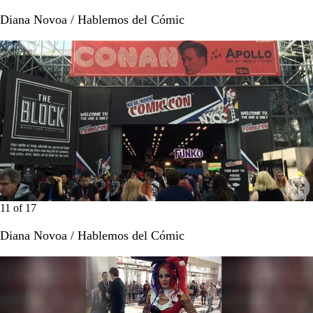
Diana Novoa / Hablemos del Cómic
11
of
17
Diana Novoa / Hablemos del Cómic