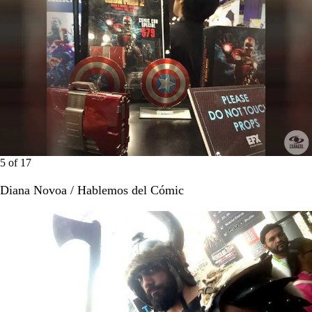
5
of
17
Diana Novoa / Hablemos del Cómic