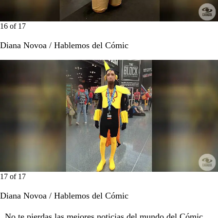
16
of
17
Diana Novoa / Hablemos del Cómic
17
of
17
Diana Novoa / Hablemos del Cómic
No te pierdas las mejores noticias del mundo del Cómic