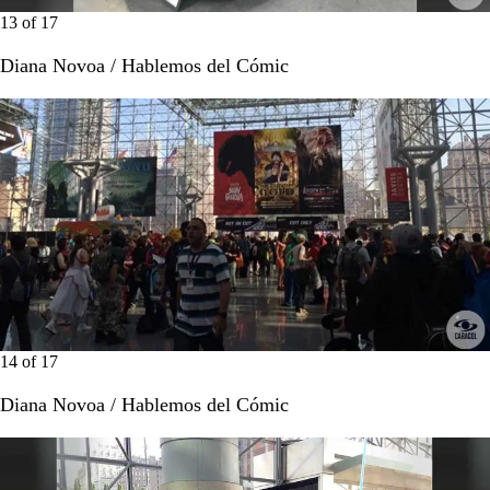
13
of
17
Diana Novoa / Hablemos del Cómic
14
of
17
Diana Novoa / Hablemos del Cómic