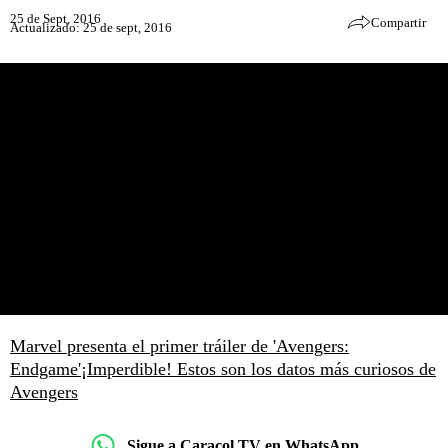
25 de Sept, 2016
Compartir
Actualizado: 25 de sept, 2016
Marvel presenta el primer tráiler de 'Avengers:
Endgame'
¡Imperdible! Estos son los datos más curiosos de
Avengers
Sigue a Caracol TV en WhatsApp