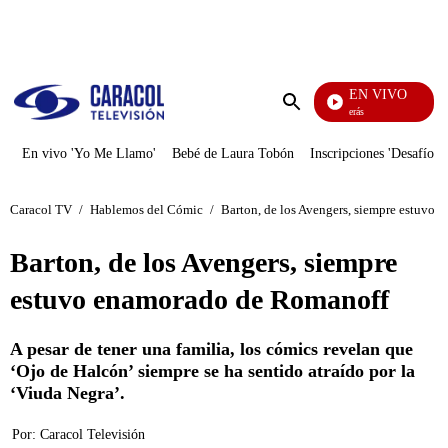
PUBLICIDAD
EN VIVO
También Caerás
Enviar
búsqueda
En vivo 'Yo Me Llamo'
Bebé de Laura Tobón
Inscripciones 'Desafío'
Caracol TV
/
Hablemos del Cómic
/
Barton, de los Avengers, siempre estuvo
Barton, de los Avengers, siempre
estuvo enamorado de Romanoff
A pesar de tener una familia, los cómics revelan que
‘Ojo de Halcón’ siempre se ha sentido atraído por la
‘Viuda Negra’.
Por:
Caracol Televisión