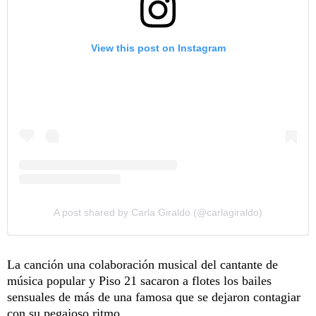
View this post on Instagram
A post shared by Carla Giraldo (@carlagiraldo)
La canción una colaboración musical del cantante de
música popular y Piso 21 sacaron a flotes los bailes
sensuales de más de una famosa que se dejaron contagiar
con su pegajoso ritmo.