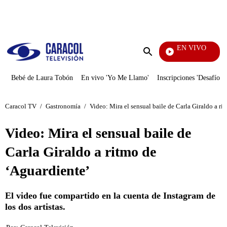
PUBLICIDAD
EN VIVO
EFÉ
Enviar
búsqueda
Bebé de Laura Tobón
En vivo 'Yo Me Llamo'
Inscripciones 'Desafío'
Caracol TV
/
Gastronomía
/
Video: Mira el sensual baile de Carla Giraldo a ri
Video: Mira el sensual baile de
Carla Giraldo a ritmo de
‘Aguardiente’
El video fue compartido en la cuenta de Instagram de
los dos artistas.