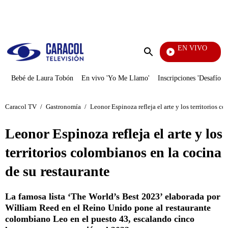
PUBLICIDAD
EN VIVO
EFÉ
Enviar
búsqueda
Bebé de Laura Tobón
En vivo 'Yo Me Llamo'
Inscripciones 'Desafío'
Caracol TV
/
Gastronomía
/
Leonor Espinoza refleja el arte y los territorios c
Leonor Espinoza refleja el arte y los
territorios colombianos en la cocina
de su restaurante
La famosa lista ‘The World’s Best 2023’ elaborada por
William Reed en el Reino Unido pone al restaurante
colombiano Leo en el puesto 43, escalando cinco