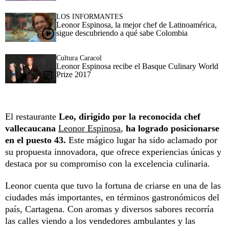
LOS INFORMANTES
Leonor Espinosa, la mejor chef de Latinoamérica,
sigue descubriendo a qué sabe Colombia
Cultura Caracol
Leonor Espinosa recibe el Basque Culinary World
Prize 2017
El restaurante
Leo, dirigido por la reconocida chef
vallecaucana
Leonor Espinosa
,
ha logrado posicionarse
en el puesto 43.
Este mágico lugar ha sido aclamado por
su propuesta innovadora, que ofrece experiencias únicas y
destaca por su compromiso con la excelencia culinaria.
Leonor cuenta que tuvo la fortuna de criarse en una de las
ciudades más importantes, en términos gastronómicos del
país, Cartagena. Con aromas y diversos sabores recorría
las calles viendo a los vendedores ambulantes y las