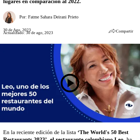
lugares en comparación al 2022.
Por:
Fatme Sahara Deirani Prieto
30 de Ago, 2023
Compartir
Actualizado: 30 de ago, 2023
En la reciente edición de la lista
‘The World's 50 Best
Restaurants 2023’, el restaurante colombiano Leo
, ha