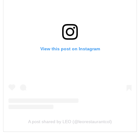
View this post on Instagram
A post shared by LEO (@leorestaurantcol)