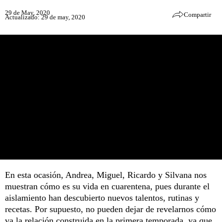
29 de May, 2020
Compartir
Actualizado: 29 de may, 2020
En esta ocasión, Andrea, Miguel, Ricardo y Silvana nos
muestran cómo es su vida en cuarentena, pues durante el
aislamiento han descubierto nuevos talentos, rutinas y
recetas. Por supuesto, no pueden dejar de revelarnos cómo
va la relación construida en la primera temporada, ya que