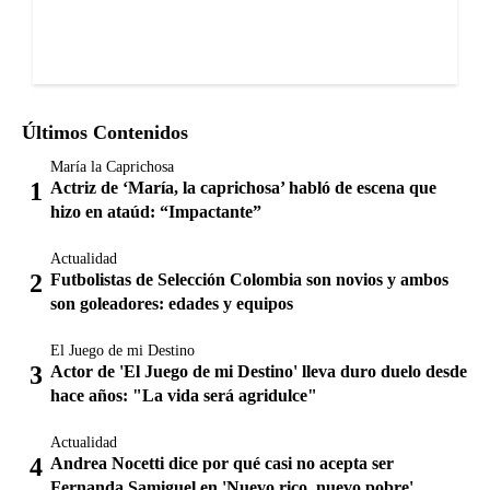
Últimos Contenidos
María la Caprichosa
Actriz de ‘María, la caprichosa’ habló de escena que
hizo en ataúd: “Impactante”
Actualidad
Futbolistas de Selección Colombia son novios y ambos
son goleadores: edades y equipos
El Juego de mi Destino
Actor de 'El Juego de mi Destino' lleva duro duelo desde
hace años: "La vida será agridulce"
Actualidad
Andrea Nocetti dice por qué casi no acepta ser
Fernanda Samiguel en 'Nuevo rico, nuevo pobre'