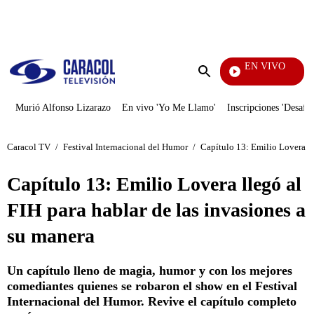
PUBLICIDAD
EN VIVO
Televentas
Enviar
búsqueda
Murió Alfonso Lizarazo
En vivo 'Yo Me Llamo'
Inscripciones 'Desafío
Caracol TV
/
Festival Internacional del Humor
/
Capítulo 13: Emilio Lovera ll
Capítulo 13: Emilio Lovera llegó al
FIH para hablar de las invasiones a
su manera
Un capítulo lleno de magia, humor y con los mejores
comediantes quienes se robaron el show en el Festival
Internacional del Humor. Revive el capítulo completo