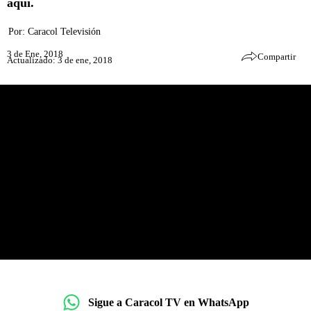
aquí.
Por:
Caracol Televisión
3 de Ene, 2018
Compartir
Actualizado: 3 de ene, 2018
Sigue a Caracol TV en WhatsApp