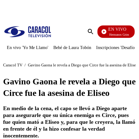
PUBLICIDAD
EN VIVO
Cuentos De Los Hermanos Grimm
Enviar
búsqueda
En vivo 'Yo Me Llamo'
Bebé de Laura Tobón
Inscripciones 'Desafío'
Caracol TV
/
Gavino Gaona le revela a Diego que Circe fue la asesina de Eliseo
Gavino Gaona le revela a Diego que
Circe fue la asesina de Eliseo
En medio de la cena, el capo se llevó a Diego aparte
para asegurarle que su única enemiga es Circe, pues
fue quien mató a Eliseo y, para que le creyera, la llamó
en frente de él y la hizo confesar la verdad
inocentemente.