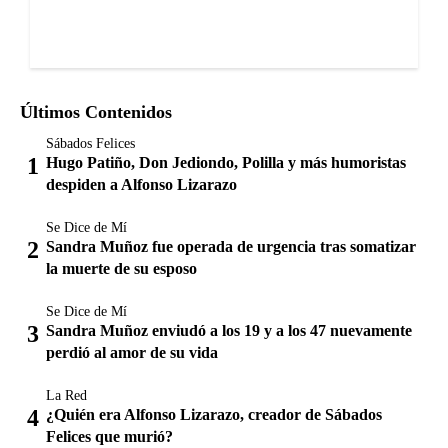
Últimos Contenidos
Sábados Felices
Hugo Patiño, Don Jediondo, Polilla y más humoristas
despiden a Alfonso Lizarazo
Se Dice de Mí
Sandra Muñoz fue operada de urgencia tras somatizar
la muerte de su esposo
Se Dice de Mí
Sandra Muñoz enviudó a los 19 y a los 47 nuevamente
perdió al amor de su vida
La Red
¿Quién era Alfonso Lizarazo, creador de Sábados
Felices que murió?