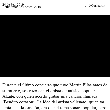
24 de Feb, 2019
Compartir
Actualizado: 24 de feb, 2019
Durante el último concierto que tuvo Martín Elías antes de
su muerte, se cruzó con el artista de música popular
Alzate, con quien acordó grabar una canción llamada
‘Bendito corazón’. La idea del artista vallenato, quien ya
tenía lista la canción, era que el tema sonara popular, pero