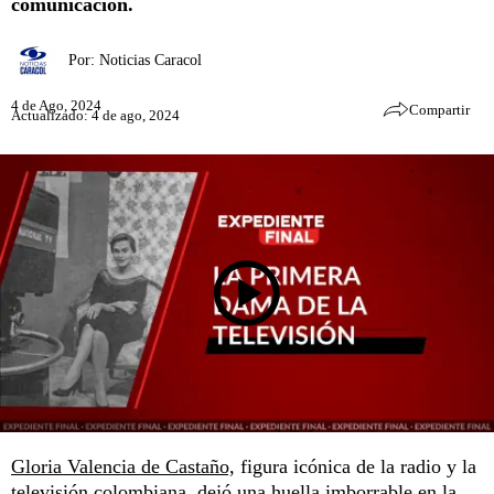
comunicación.
Por:
Noticias Caracol
4 de Ago, 2024
Compartir
Actualizado: 4 de ago, 2024
Gloria Valencia de Castaño,
figura icónica de la radio y la
televisión colombiana, dejó una huella imborrable en la