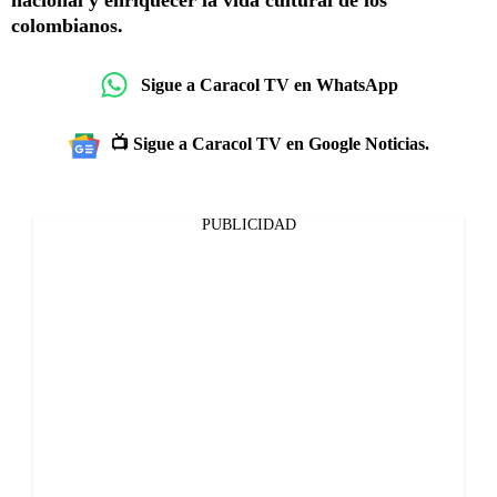
nacional y enriquecer la vida cultural de los
colombianos.
Sigue a Caracol TV en WhatsApp
📺 Sigue a Caracol TV en Google Noticias.
PUBLICIDAD