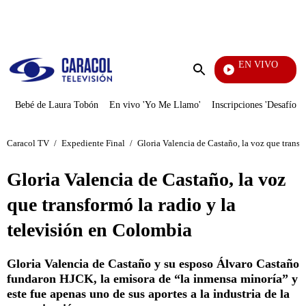
PUBLICIDAD
EN VIVO
EFÉ
Enviar
búsqueda
Bebé de Laura Tobón
En vivo 'Yo Me Llamo'
Inscripciones 'Desafío'
Caracol TV
/
Expediente Final
/
Gloria Valencia de Castaño, la voz que transf
Gloria Valencia de Castaño, la voz
que transformó la radio y la
televisión en Colombia
Gloria Valencia de Castaño y su esposo Álvaro Castaño
fundaron HJCK, la emisora de “la inmensa minoría” y
este fue apenas uno de sus aportes a la industria de la