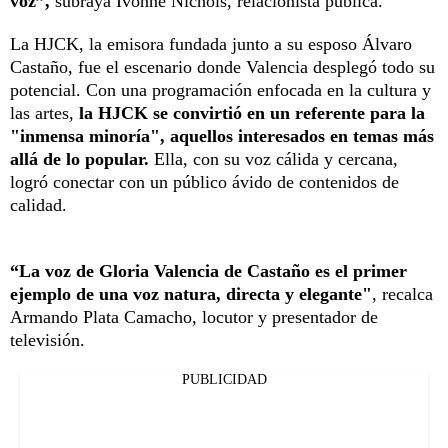
voz”,
subraya Ivonne Nichols, relacionista pública.
La HJCK, la emisora fundada junto a su esposo Álvaro
Castaño, fue el escenario donde Valencia desplegó todo su
potencial. Con una programación enfocada en la cultura y
las artes,
la HJCK se convirtió en un referente para la
"inmensa minoría", aquellos interesados en temas más
allá de lo popular.
Ella, con su voz cálida y cercana,
logró conectar con un público ávido de contenidos de
calidad.
“La voz de Gloria Valencia de Castaño es el primer
ejemplo de una voz natura, directa y elegante"
, recalca
Armando Plata Camacho, locutor y presentador de
televisión.
PUBLICIDAD