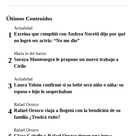
Últimos Contenidos
Actualidad
Exreina que compitió con Andrea Nocetti dijo por qué
no logró ser actriz: “No me dio”
María la del barrio
Soraya Montenegro le propone un nuevo trabajo a
Cirilo
Actualidad
Laura Tobón confirmó si su bebé será niño o niña: su
esposo e hijo lo sospechaban
Rafael Orozco
Rafael Orozco viaja a Bogotá con la bendición de su
familia ¿Tendrá éxito?
Rafael Orozco
Clara Cabello y Rafael Orozco tienen una tensa