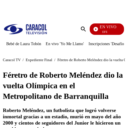
PUBLICIDAD
EN VIVO
EFÉ
Enviar
búsqueda
Bebé de Laura Tobón
En vivo 'Yo Me Llamo'
Inscripciones 'Desafío'
Caracol TV
/
Expediente Final
/
Féretro de Roberto Meléndez dio la vuelta Ol
Féretro de Roberto Meléndez dio la
vuelta Olímpica en el
Metropolitano de Barranquilla
Roberto Meléndez, un futbolista que logró volverse
inmortal gracias a un estadio, murió en mayo del año
2000 y cientos de seguidores del Junior le hicieron un