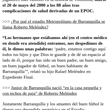
el 20 de mayo del 2000 a los 88 años tras
complicaciones de salud derivadas de un EPOC.
>>>
¿Por qué el estadio Metropolitano de Barranquilla se
llama Roberto Meléndez?
“Los hermanos que estábamos ahí (en el centro médico
en donde era atendido) entramos, nos despedimos de
él, le dimos unas palabras:
‘padre, estamos contigo aquí
todos tus hijos y que Dios te guarde y de dé un espacio al
lado de él, porque has sido un buen padre, un buen amigo,
un buen jugador de fútbol, un buen habitante de
Barranquilla’”, relató su hijo Rafael Meléndez en
Expediente Final.
>>>
Junior de Barranquilla nació “en la casa pequeña y
con techos de paja” de Roberto Meléndez
Justamente Barranquilla y los amantes del buen fútbol le
dieron una despedida apoteósica en el Estadio