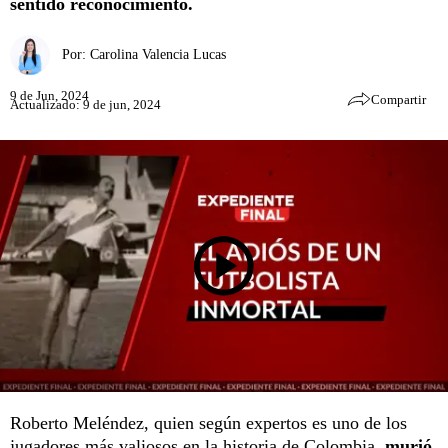
sentido reconocimiento.
Por:
Carolina Valencia Lucas
9 de Jun, 2024
Compartir
Actualizado: 9 de jun, 2024
Roberto Meléndez, quien según expertos es uno de los
jugadores más valiosos en la historia de Colombia,
murió