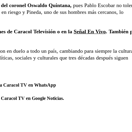
da del coronel Oswaldo Quintana,
pues Pablo Escobar no tole
á en riesgo y Pineda, uno de sus hombres más cercanos, lo
hes de Caracol Televisión o en la
Señal En Vivo
. También 
on en duelo a todo un país, cambiando para siempre la cultur
ticas, sociales y culturales que tres décadas después siguen
 a Caracol TV en WhatsApp
 Caracol TV en Google Noticias.