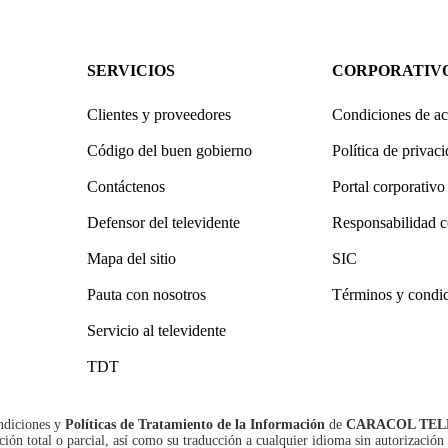
SERVICIOS
CORPORATIV
Clientes y proveedores
Condiciones de ac
Código del buen gobierno
Política de privac
Contáctenos
Portal corporativo
Defensor del televidente
Responsabilidad c
Mapa del sitio
SIC
Pauta con nosotros
Términos y condi
Servicio al televidente
TDT
ndiciones
y
Políticas de Tratamiento de la Información
de
CARACOL TEL
n total o parcial, así como su traducción a cualquier idioma sin autorización 