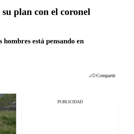
 su plan con el coronel
us hombres está pensando en
Compartir
PUBLICIDAD
Facebook
Twitter
Whatsapp