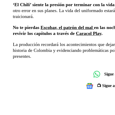
‘El Chili’ siente la presión por terminar con la vi
otro error en sus planes. La vida del uniformado estar
traicionará.
No te pierdas
Escobar, el patrón del mal
en las noc
revivir los capítulos a través de
Caracol Play
.
La producción recordará los acontecimientos que dejar
historia de Colombia y evidenciando problemáticas polí
presentes.
Sigue
📺 Sigue a