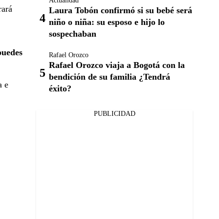
Actualidad
rará
Laura Tobón confirmó si su bebé será
niño o niña: su esposo e hijo lo
sospechaban
puedes
Rafael Orozco
Rafael Orozco viaja a Bogotá con la
bendición de su familia ¿Tendrá
a e
éxito?
PUBLICIDAD